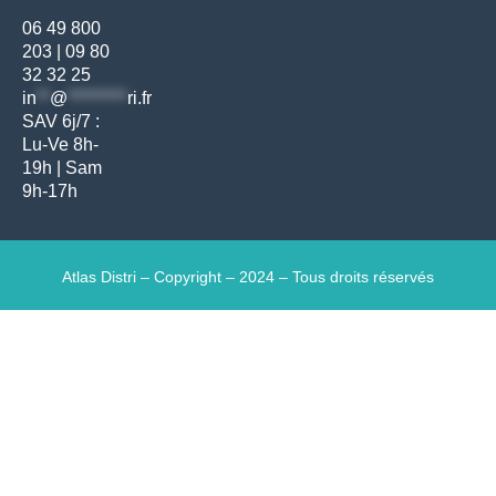
06 49 800
203
|
09 80
32 32 25
in
**
@
*********
ri.fr
SAV 6j/7 :
Lu-Ve 8h-
19h | Sam
9h-17h
Atlas Distri – Copyright – 2024 – Tous droits réservés