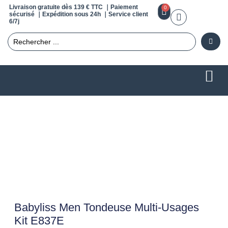
Livraison gratuite dès 139 € TTC ｜Paiement
0
sécurisé ｜Expédition sous 24h ｜Service client
6/7j
Babyliss Men Tondeuse Multi-Usages
Kit E837E