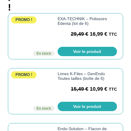
!
EXA-TECHNIK – Polissoirs
PROMO !
Edenta (lot de 6)
29,49
€
16,99
€
TTC
Voir le produit
En stock
Limes K-Files – GenEndo
PROMO !
Toutes tailles (boîte de 6)
15,49
€
10,99
€
TTC
Voir le produit
En stock
Endo-Solution – Flacon de