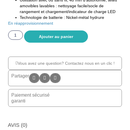
Utilisation avec ou sans fil, 40 min d’autonomie, têtes
amovibles lavables : nettoyage facile/socle de
rangement et chargement/indicateur de charge LED
Technologie de batterie : Nickel-métal hydrure
En réapprovisionnement
Ajouter au panier
Vous avez une question? Contactez nous en un clic !
Partager
Paiement sécurisé
garanti
AVIS (0)