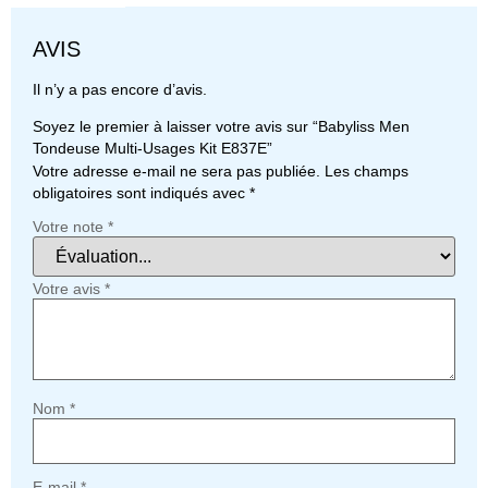
AVIS
Il n’y a pas encore d’avis.
Soyez le premier à laisser votre avis sur “Babyliss Men
Tondeuse Multi-Usages Kit E837E”
Votre adresse e-mail ne sera pas publiée.
Les champs
obligatoires sont indiqués avec
*
Votre note
*
Votre avis
*
Nom
*
E-mail
*