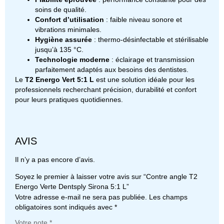
soins de qualité.
Confort d’utilisation
: faible niveau sonore et
vibrations minimales.
Hygiène assurée
: thermo-désinfectable et stérilisable
jusqu’à 135 °C.
Technologie moderne
: éclairage et transmission
parfaitement adaptés aux besoins des dentistes.
Le
T2 Energo Vert 5:1 L
est une solution idéale pour les
professionnels recherchant précision, durabilité et confort
pour leurs pratiques quotidiennes.
AVIS
Il n’y a pas encore d’avis.
Soyez le premier à laisser votre avis sur “Contre angle T2
Energo Verte Dentsply Sirona 5:1 L”
Votre adresse e-mail ne sera pas publiée.
Les champs
obligatoires sont indiqués avec
*
Votre note
*