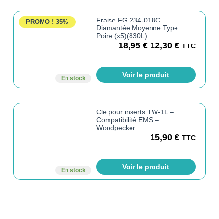
Fraise FG 234-018C –
PROMO !
35%
Diamantée Moyenne Type
Poire (x5)(830L)
18,95
€
12,30
€
TTC
Voir le produit
En stock
Clé pour inserts TW-1L –
Compatibilité EMS –
Woodpecker
15,90
€
TTC
Voir le produit
En stock