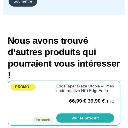
Nous avons trouvé
d’autres produits qui
pourraient vous intéresser
!
EdgeTaper Blaze Utopia – limes
PROMO !
endo rotative NiTi EdgeEndo
66,99
€
39,90
€
TTC
Voir le produit
En stock