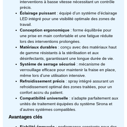
interventions à basse vitesse nécessitant un contrôle
précis.
Éclairage puissant
: équipé d’un système d’éclairage
LED intégré pour une visibilité optimale des zones de
travail.
Conception ergonomique
: forme équilibrée pour
une prise en main confortable et une fatigue réduite
lors des interventions prolongées.
Matériaux durables
: conçu avec des matériaux haut
de gamme résistants à la stérilisation et aux
désinfectants, garantissant une longue durée de vie.
Système de serrage sécurisé
: mécanisme de
verrouillage efficace pour maintenir la fraise en place,
même lors d’une utilisation intensive.
Refroidissement précis
: spray intégré assurant un
refroidissement optimal des zones traitées, pour un
confort accru du patient.
Compatibilité universelle
: s’adapte parfaitement aux
unités de traitement équipées du système Sirona et
d’autres systèmes compatibles.
Avantages clés
Fiabilité éprouvée
: performance constante pour des