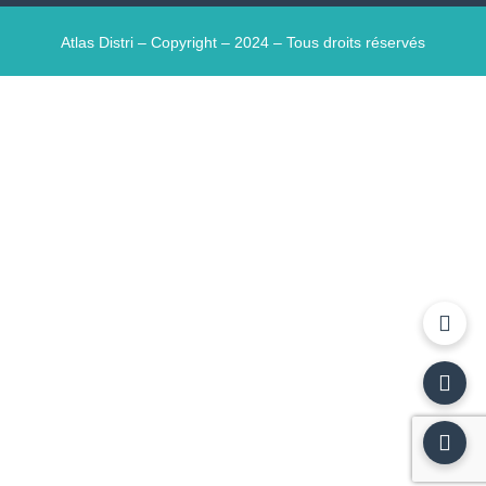
Atlas Distri – Copyright – 2024 – Tous droits réservés