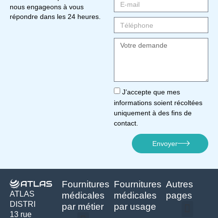
nous engageons à vous
répondre dans les 24 heures.
J’accepte que mes
informations soient récoltées
uniquement à des fins de
contact.
Envoyer
Fournitures
Fournitures
Autres
ATLAS
médicales
médicales
pages
DISTRI
par métier
par usage
13 rue