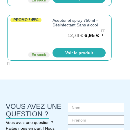
En stock
PROMO !
45%
Aseptonet spray 750ml –
Désinfectant Sans alcool
TT
6,95
€
12,74
€
C
Voir le produit
En stock
VOUS AVEZ UNE
QUESTION ?
Vous avez une question ?
Faites nous en part ! Nous