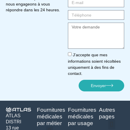
nous engageons à vous
répondre dans les 24 heures.
J’accepte que mes
informations soient récoltées
uniquement à des fins de
contact.
Envoyer
Fournitures
Fournitures
Autres
ATLAS
médicales
médicales
pages
DISTRI
par métier
par usage
13 rue