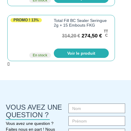
En stock
PROMO !
13%
Total Fill BC Sealer Seringue
2g + 15 Embouts FKG
TT
274,50
€
314,20
€
C
Voir le produit
En stock
VOUS AVEZ UNE
QUESTION ?
Vous avez une question ?
Faites nous en part ! Nous