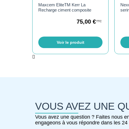
Maxcem EliteTM Kerr La
Nex
Recharge ciment composite
seri
75,00
€
TTC
Voir le produit
VOUS AVEZ UNE Q
Vous avez une question ? Faites nous en
engageons à vous répondre dans les 24 