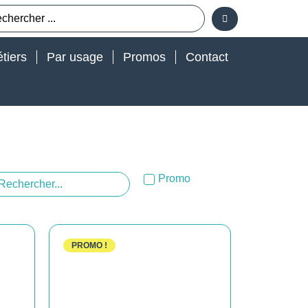
tiers
Par usage
Promos
Contact
Promo
PROMO !