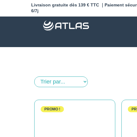
Livraison gratuite dès 139 € TTC ｜Paiement sécur
6/7j
PROMO !
PR