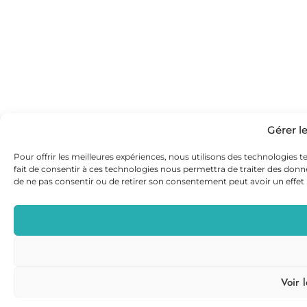
Gérer l
Pour offrir les meilleures expériences, nous utilisons des technologies t
fait de consentir à ces technologies nous permettra de traiter des donné
de ne pas consentir ou de retirer son consentement peut avoir un effet n
Voir 