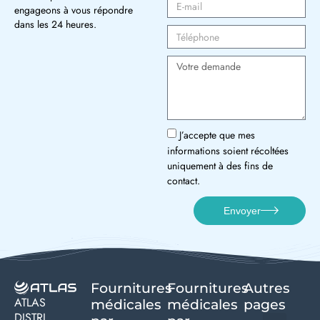
engageons à vous répondre
dans les 24 heures.
J’accepte que mes
informations soient récoltées
uniquement à des fins de
contact.
Envoyer
Fournitures
Fournitures
Autres
ATLAS
médicales
médicales
pages
DISTRI