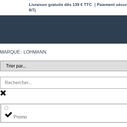
Livraison gratuite dès 139 € TTC ｜Paiement sécur
6/7j
MARQUE : LOHMANN
Promo