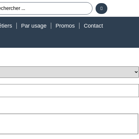
tiers
Par usage
Promos
Contact