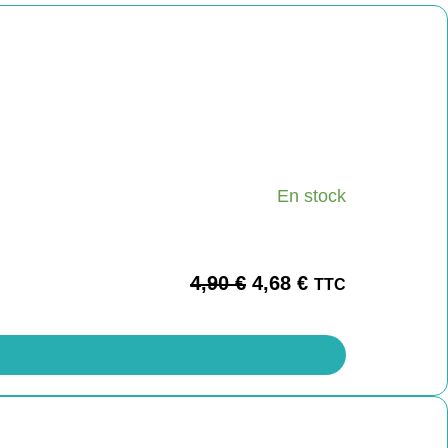
En stock
4,90
€
4,68
€
TTC