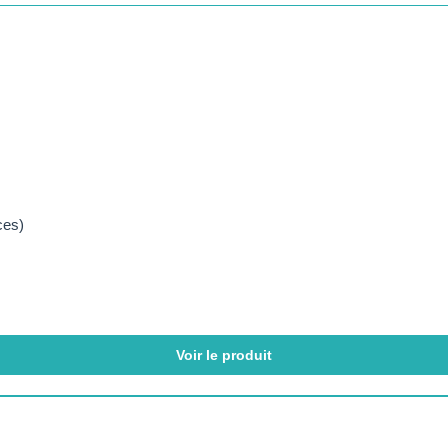
ces)
Voir le produit