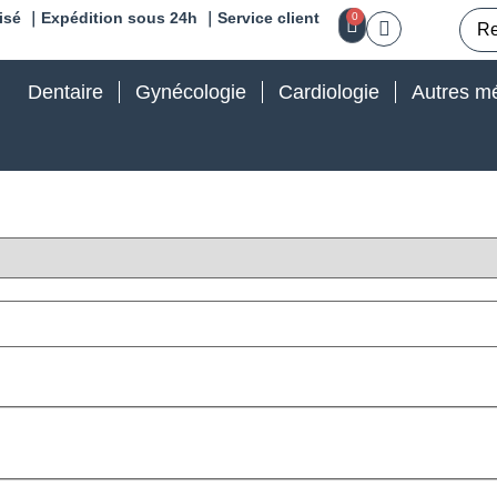
isé ｜Expédition sous 24h ｜Service client
0
Dentaire
Gynécologie
Cardiologie
Autres mé