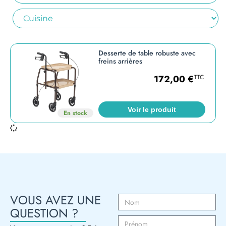
Desserte de table robuste avec
freins arrières
172,00
€
TTC
Voir le produit
En stock
VOUS AVEZ UNE
QUESTION ?