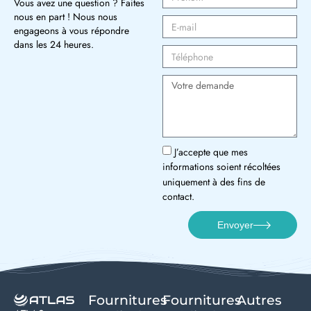
Vous avez une question ? Faites
nous en part ! Nous nous
engageons à vous répondre
dans les 24 heures.
J’accepte que mes
informations soient récoltées
uniquement à des fins de
contact.
Envoyer
Fournitures
Fournitures
Autres