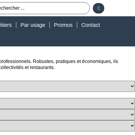
tiers
Par usage
Promos
Contact
 professionnels. Robustes, pratiques et économiques, ils
llectivités et restaurants.