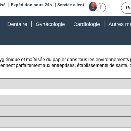
isé ｜Expédition sous 24h ｜Service client
0
Dentaire
Gynécologie
Cardiologie
Autres mé
 hygiénique et maîtrisée du papier dans tous les environnements
ennent parfaitement aux entreprises, établissements de santé, co