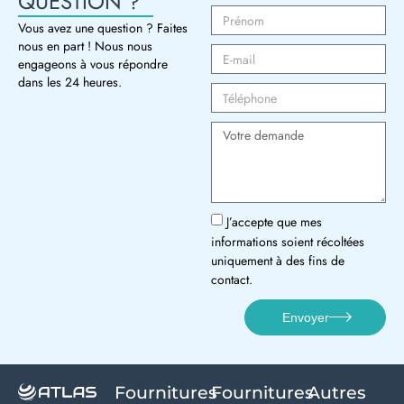
QUESTION ?
Vous avez une question ? Faites
nous en part ! Nous nous
engageons à vous répondre
dans les 24 heures.
J’accepte que mes
informations soient récoltées
uniquement à des fins de
contact.
Envoyer
Fournitures
Fournitures
Autres