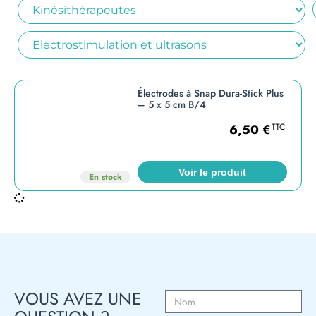
Électrodes à Snap Dura-Stick Plus
– 5 x 5 cm B/4
6,50
€
TTC
Voir le produit
En stock
VOUS AVEZ UNE