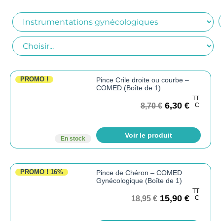
PROMO !
Pince Crile droite ou courbe –
COMED (Boîte de 1)
TT
6,30
€
8,70
€
C
Voir le produit
En stock
PROMO !
16%
Pince de Chéron – COMED
Gynécologique (Boîte de 1)
TT
15,90
€
18,95
€
C