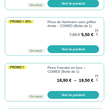
Voir le produit
En stock
PROMO !
30%
Pince de Hartmann sans griffes
droite – COMED (Boîte de 1)
TT
5,50
€
7,90
€
C
Voir le produit
En stock
PROMO !
Pince Foerster en Inox –
COMED (Boîte de 1)
TT
18,90
€
–
19,50
€
C
Voir le produit
En stock