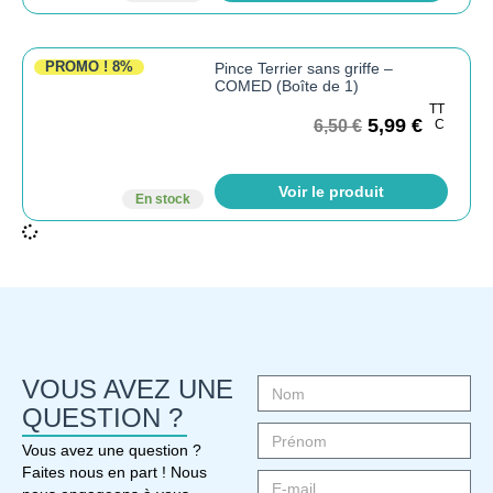
PROMO !
8%
Pince Terrier sans griffe –
COMED (Boîte de 1)
TT
5,99
€
6,50
€
C
Voir le produit
En stock
VOUS AVEZ UNE
QUESTION ?
Vous avez une question ?
Faites nous en part ! Nous