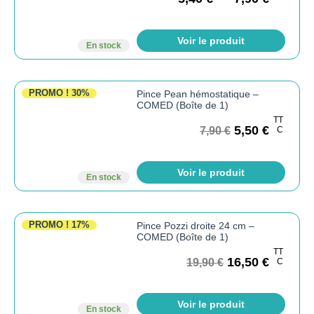
Voir le produit
En stock
PROMO !
30%
Pince Pean hémostatique –
COMED (Boîte de 1)
TT
5,50
€
7,90
€
C
Voir le produit
En stock
PROMO !
17%
Pince Pozzi droite 24 cm –
COMED (Boîte de 1)
TT
16,50
€
19,90
€
C
Voir le produit
En stock