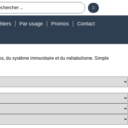
tiers
Par usage
Promos
Contact
 os, du système immunitaire et du métabolisme. Simple