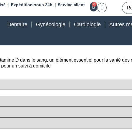
isé ｜Expédition sous 24h ｜Service client
0
Dentaire
Gynécologie
Cardiologie
Autres mé
itamine D dans le sang, un élément essentiel pour la santé des
al pour un suivi à domicile