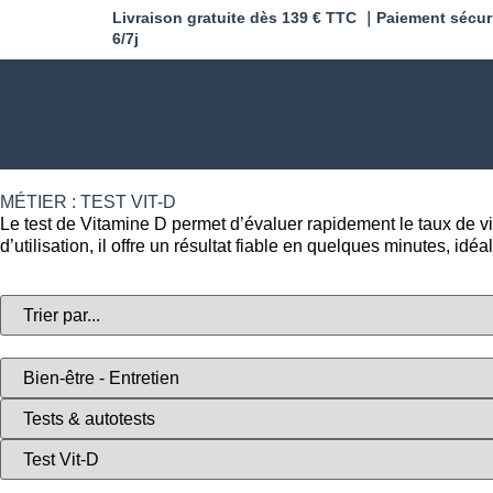
Livraison gratuite dès 139 € TTC ｜Paiement sécur
6/7j
MÉTIER : TEST VIT-D
Le test de Vitamine D permet d’évaluer rapidement le taux de v
d’utilisation, il offre un résultat fiable en quelques minutes, idé