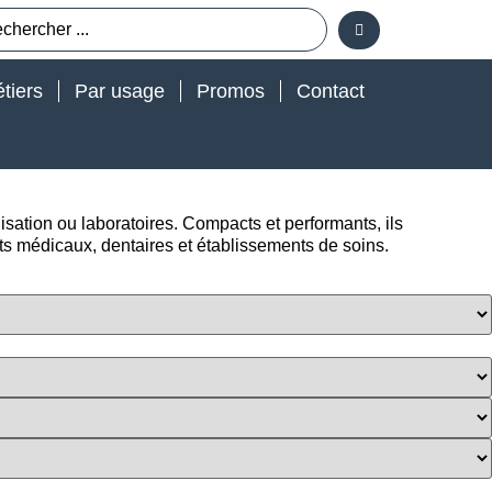
tiers
Par usage
Promos
Contact
isation ou laboratoires. Compacts et performants, ils
ts médicaux, dentaires et établissements de soins.