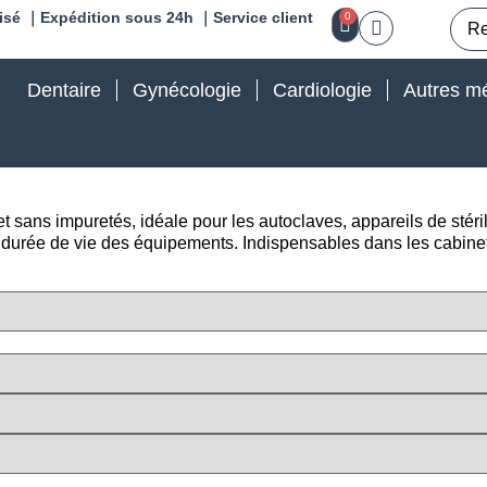
isé ｜Expédition sous 24h ｜Service client
0
Dentaire
Gynécologie
Cardiologie
Autres mé
 sans impuretés, idéale pour les autoclaves, appareils de stéril
a durée de vie des équipements. Indispensables dans les cabine