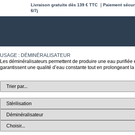
Livraison gratuite dès 139 € TTC ｜Paiement sécur
6/7j
USAGE : DÉMINÉRALISATEUR
Les déminéralisateurs permettent de produire une eau purifiée et
garantissent une qualité d’eau constante tout en prolongeant l