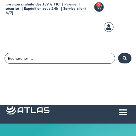
Livraison gratuite dès 139 € TTC ｜Paiement
0
sécurisé ｜Expédition sous 24h ｜Service client
6/7j