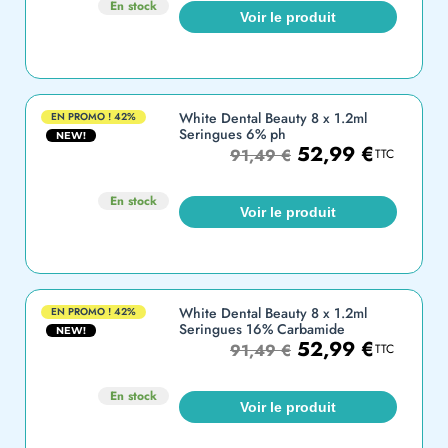
En stock
Voir le produit
White Dental Beauty 8 x 1.2ml
EN PROMO !
42%
Seringues 6% ph
NEW!
52,99
€
91,49
€
TTC
En stock
Voir le produit
White Dental Beauty 8 x 1.2ml
EN PROMO !
42%
Seringues 16% Carbamide
NEW!
52,99
€
91,49
€
TTC
En stock
Voir le produit