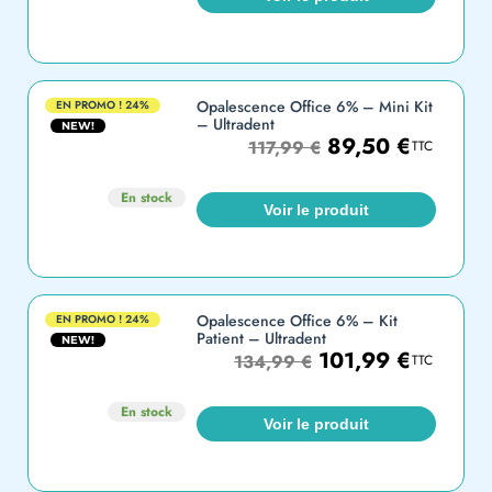
Opalescence Office 6% – Mini Kit
EN PROMO !
24%
– Ultradent
NEW!
89,50
€
117,99
€
TTC
En stock
Voir le produit
Opalescence Office 6% – Kit
EN PROMO !
24%
Patient – Ultradent
NEW!
101,99
€
134,99
€
TTC
En stock
Voir le produit