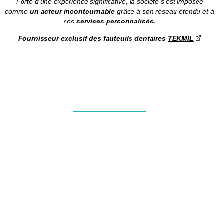
Forte d’une expérience significative, la société s’est imposée
comme
un acteur incontournable
grâce à son réseau étendu et à
ses
services personnalisés.
Fournisseur exclusif des fauteuils dentaires
TEKMIL