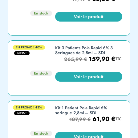
En stock
Voir le produit
Kit 3 Patients Pola Rapid 6% 3
EN PROMO !
40%
Seringues de 2,8ml – SDI
NEW!
159,90
€
265,99
€
TTC
En stock
Voir le produit
Kit 1 Patient Pola Rapid 6%
EN PROMO !
43%
seringue 2,8ml – SDI
NEW!
61,90
€
107,99
€
TTC
En stock
Voir le produit