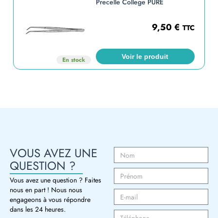
Precelle College PURE
9,50
€
TTC
Voir le produit
En stock
VOUS AVEZ UNE
QUESTION ?
Vous avez une question ? Faites
nous en part ! Nous nous
engageons à vous répondre
dans les 24 heures.