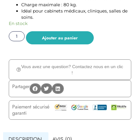
Charge maximale : 80 kg.
Idéal pour cabinets médicaux, cliniques, salles de
soins.
En stock
Ajouter au panier
Vous avez une question? Contactez nous en un clic
!
Partager
Paiement sécurisé
garanti
DESCRIPTION
AVIS (0)