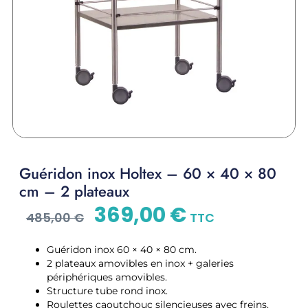
Guéridon inox Holtex – 60 × 40 × 80
cm – 2 plateaux
369,00
€
485,00
€
TTC
Guéridon inox 60 × 40 × 80 cm.
2 plateaux amovibles en inox + galeries
périphériques amovibles.
Structure tube rond inox.
Roulettes caoutchouc silencieuses avec freins.