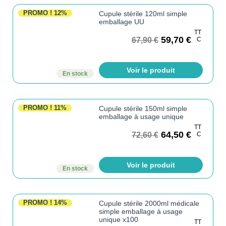
PROMO !
12%
Cupule stérile 120ml simple
emballage UU
TT
59,70
€
67,90
€
C
Voir le produit
En stock
PROMO !
11%
Cupule stérile 150ml simple
emballage à usage unique
TT
64,50
€
72,60
€
C
Voir le produit
En stock
PROMO !
14%
Cupule stérile 2000ml médicale
simple emballage à usage
unique x100
TT