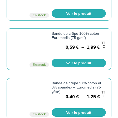
Voir le produit
En stock
Bande de crêpe 100% coton –
Euromedis (75 g/m²)
TT
0,59
€
–
1,99
€
C
Voir le produit
En stock
Bande de crêpe 97% coton et
3% spandex – Euromedis (75
g/m²)
TT
0,40
€
–
1,25
€
C
Voir le produit
En stock