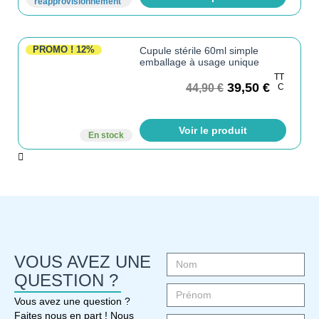
réapprovisionnement
PROMO !
12%
Cupule stérile 60ml simple
emballage à usage unique
TT
39,50
€
44,90
€
C
Voir le produit
En stock
VOUS AVEZ UNE
QUESTION ?
Vous avez une question ?
Faites nous en part ! Nous