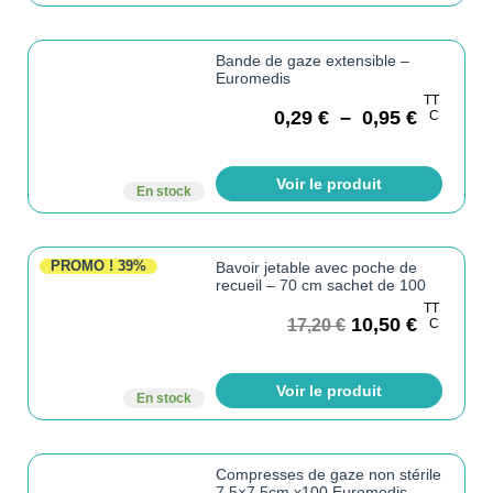
Bande de gaze extensible –
Euromedis
TT
0,29
€
–
0,95
€
C
Voir le produit
En stock
PROMO !
39%
Bavoir jetable avec poche de
recueil – 70 cm sachet de 100
TT
10,50
€
17,20
€
C
Voir le produit
En stock
Compresses de gaze non stérile
7,5×7,5cm x100 Euromedis