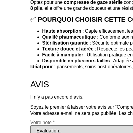
Optez pour une
compresse de gaze stérile
conç
8 plis
, elle offre une grande douceur et une rési
✅
POURQUOI CHOISIR CETTE 
Haute absorption
: Capte efficacement les 
Qualité pharmaceutique
: Conforme aux n
Stérilisation garantie
: Sécurité optimale p
Texture douce et aérée
: Respecte les peau
Facile à manipuler
: Utilisation pratique en
Disponible en plusieurs tailles
: Adaptée à
Idéal pour :
pansements, soins post-opératoires, 
AVIS
Il n’y a pas encore d’avis.
Soyez le premier à laisser votre avis sur “Comp
Votre adresse e-mail ne sera pas publiée.
Les ch
Votre note
*