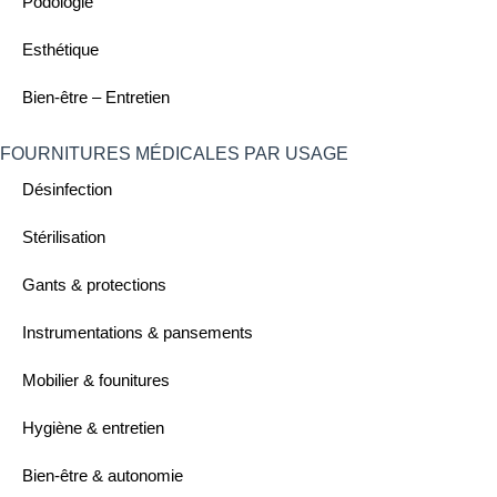
Podologie
Esthétique
Bien-être – Entretien
FOURNITURES MÉDICALES PAR USAGE ​
Désinfection
Stérilisation
Gants & protections
Instrumentations & pansements
Mobilier & founitures
Hygiène & entretien
Bien-être & autonomie