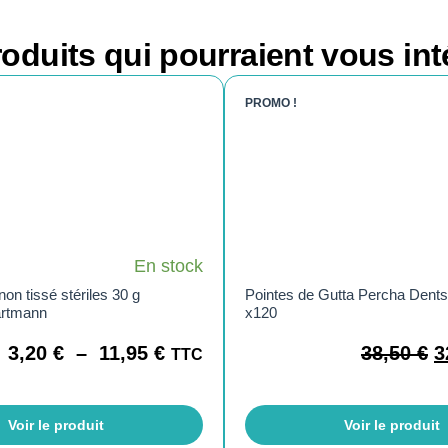
oduits qui pourraient vous int
PROMO !
En stock
n tissé stériles 30 g
Pointes de Gutta Percha Dents
rtmann
x120
3,20
€
–
11,95
€
38,50
€
3
TTC
Voir le produit
Voir le produit