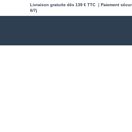
Livraison gratuite dès 139 € TTC ｜Paiement sécur
6/7j