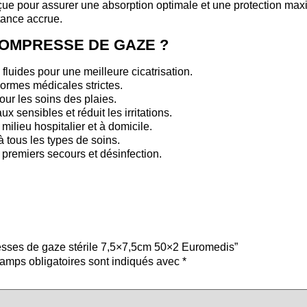
ue pour assurer une absorption optimale et une protection max
stance accrue.
COMPRESSE DE GAZE ?
fluides pour une meilleure cicatrisation.
ormes médicales strictes.
our les soins des plaies.
x sensibles et réduit les irritations.
 milieu hospitalier et à domicile.
 tous les types de soins.
premiers secours et désinfection.
resses de gaze stérile 7,5×7,5cm 50×2 Euromedis”
amps obligatoires sont indiqués avec
*