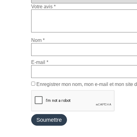
Votre avis
*
Nom
*
E-mail
*
Enregistrer mon nom, mon e-mail et mon site 