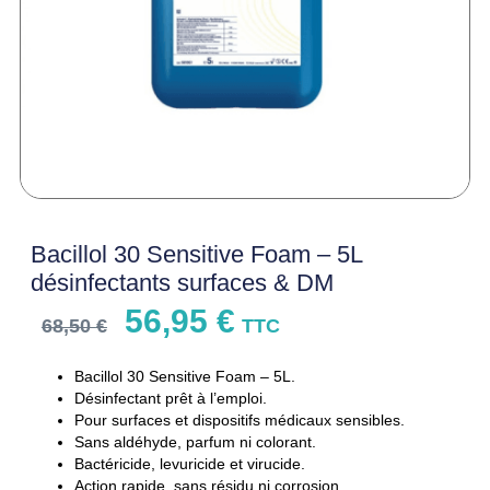
Bacillol 30 Sensitive Foam – 5L
désinfectants surfaces & DM
56,95
€
68,50
€
TTC
Bacillol 30 Sensitive Foam – 5L.
Désinfectant prêt à l’emploi.
Pour surfaces et dispositifs médicaux sensibles.
Sans aldéhyde, parfum ni colorant.
Bactéricide, levuricide et virucide.
Action rapide, sans résidu ni corrosion.