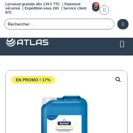
Livraison gratuite dès 139 € TTC ｜Paiement
0
sécurisé ｜Expédition sous 24h ｜Service client
6/7j
EN PROMO !
17%