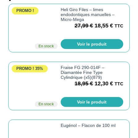
Heli Giro Files – limes
PROMO !
endodontiques manuelles –
Micro-Mega
27,99
€
18,55
€
TTC
Voir le produit
En stock
Fraise FG 290-014F –
PROMO !
35%
Diamantée Fine Type
Cylindrique (x5)(879)
18,95
€
12,30
€
TTC
Voir le produit
En stock
Eugénol – Flacon de 100 ml