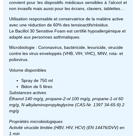
convient pour les dispositifs médicaux sensibles à l’alcool et
non invasifs mais aussi pour les écrans, claviers, tablettes…
Utilisation responsable et conservatrice de la matière active
avec une réduction de 60% des tensioactifs/résidus.
Le Bacillol 30 Sensitive Foam est certifié hypoallergénique et
adapté aux personnes asthmatiques.
Microbiologie : Coronavirus, bactéricide, levuricide, virucide
contre les virus enveloppés (VHB, VIH, VHC), MNV, rota- et
poliovirus.
Volume disponibles
Spray de 750 ml
Bidon de 5 litres
Substances actives
Éthanol 140 mg/g, propane-2-ol 100 mg/g, propane-1-ol 60
mg/g, N-alkylaminopropyleglycine (CAS-Nr. 1397 34-65-9) 2
mg/g
Propriétés microbiologiques
Activité virucide limitée (HBV, HIV, HCV) (EN 14476/DVV) en
1 min