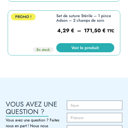
Set de suture Stérile – 1 pince
PROMO !
Adson – 2 champs de soin
4,29
€
–
171,50
€
TTC
Voir le produit
En stock
VOUS AVEZ UNE
QUESTION ?
Vous avez une question ? Faites
nous en part ! Nous nous