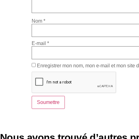
Nom
*
E-mail
*
Enregistrer mon nom, mon e-mail et mon site 
Nous avons trouvé d’autres pr