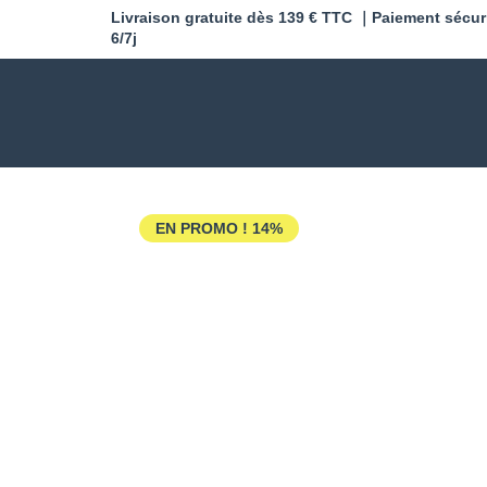
Livraison gratuite dès 139 € TTC ｜Paiement sécur
6/7j
EN PROMO !
14%