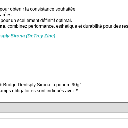
pour obtenir la consistance souhaitée.
parées.
 pour un scellement définitif optimal.
ona
, combinez performance, esthétique et durabilité pour des res
ply Sirona (DeTrey Zinc)
 & Bridge Dentsply Sirona la poudre 90g”
amps obligatoires sont indiqués avec
*