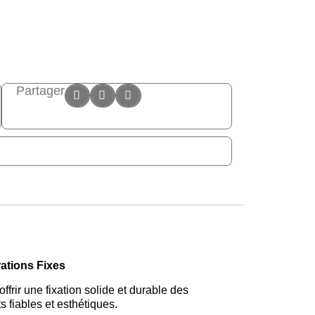
Partager
rations Fixes
ffrir une fixation solide et durable des
 fiables et esthétiques.