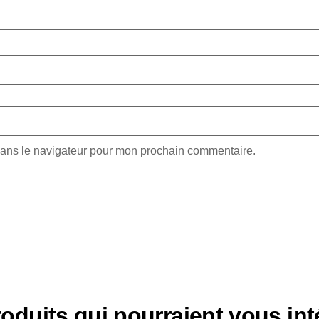
dans le navigateur pour mon prochain commentaire.
oduits qui pourraient vous int