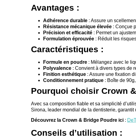
Avantages :
Adhérence durable
: Assure un scellement 
Résistance mécanique élevée
: Conçue po
Précision et efficacité
: Permet un ajusteme
Formulation éprouvée
: Réduit les risques
Caractéristiques :
Formule en poudre
: Mélangez avec le liq
Polyvalence
: Convient à divers types de r
Finition esthétique
: Assure une fixation di
Conditionnement pratique
: Boîte de 90g
Pourquoi choisir Crown &
Avec sa composition fiable et sa simplicité d’util
Sirona, leader mondial de la dentisterie, garantit
Découvrez la Crown & Bridge Poudre ici
:
DeT
Conseils d’utilisation :