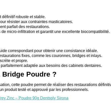
définitif robuste et stable.
ur résister aux contraintes masticatoires.
nt parfait des restaurations.
 de micro-infiltration et garantit une excellente biocompatibilité.
uide correspondant pour obtenir une consistance idéale.
estaurations fixes, comme les couronnes, bridges et inlays.
scrète et propre.
, parfaitement adaptée aux besoins des cabinets dentaires.
 Bridge Poudre ?
isation, cette poudre permet de réaliser des restaurations défini
 un produit testé et approuvé par les professionnels.
rey Zinc – Poudre 90g Dentsply Sirona