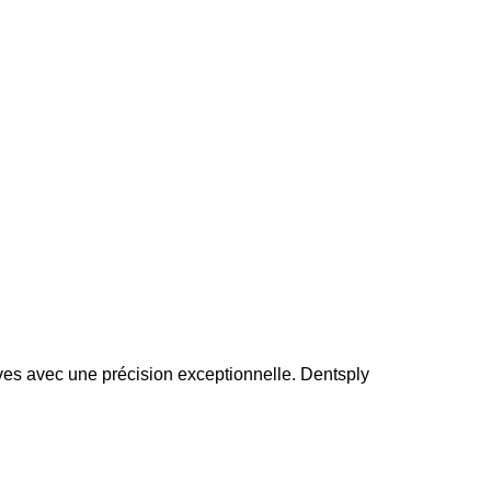
tives avec une précision exceptionnelle. Dentsply