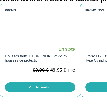
PROMO !
PROMO !
35%
En stock
Housses fauteuil EURONDA – lot de 25
Fraise FG 13
housses de protection
Type Cylindri
63,99
€
49,95
€
TTC
Voir le produit