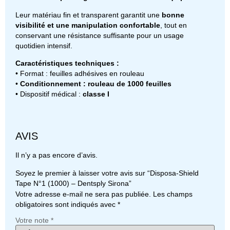
Leur matériau fin et transparent garantit une
bonne
visibilité et une manipulation confortable
, tout en
conservant une résistance suffisante pour un usage
quotidien intensif.
Caractéristiques techniques :
• Format : feuilles adhésives en rouleau
•
Conditionnement : rouleau de 1000 feuilles
• Dispositif médical :
classe I
AVIS
Il n’y a pas encore d’avis.
Soyez le premier à laisser votre avis sur “Disposa-Shield
Tape N°1 (1000) – Dentsply Sirona”
Votre adresse e-mail ne sera pas publiée.
Les champs
obligatoires sont indiqués avec
*
Votre note
*