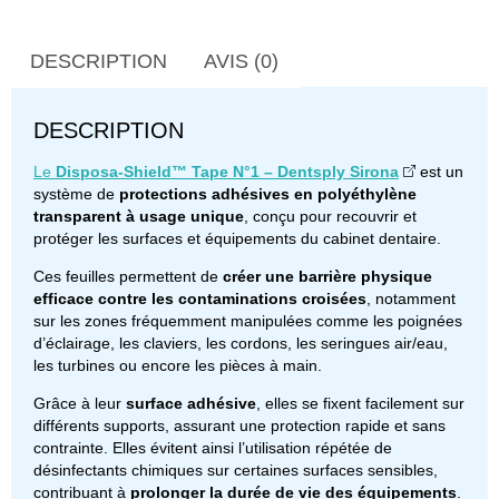
DESCRIPTION
AVIS (0)
DESCRIPTION
Le
Disposa-Shield™ Tape N°1 – Dentsply Sirona
est un
système de
protections adhésives en polyéthylène
transparent à usage unique
, conçu pour recouvrir et
protéger les surfaces et équipements du cabinet dentaire.
Ces feuilles permettent de
créer une barrière physique
efficace contre les contaminations croisées
, notamment
sur les zones fréquemment manipulées comme les poignées
d’éclairage, les claviers, les cordons, les seringues air/eau,
les turbines ou encore les pièces à main.
Grâce à leur
surface adhésive
, elles se fixent facilement sur
différents supports, assurant une protection rapide et sans
contrainte. Elles évitent ainsi l’utilisation répétée de
désinfectants chimiques sur certaines surfaces sensibles,
contribuant à
prolonger la durée de vie des équipements
.