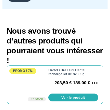
Nous avons trouvé
d’autres produits qui
pourraient vous intéresser
!
Orotol Ultra Dürr Dental
PROMO !
7%
recharge lot de 8x500g
203,50
€
189,00
€
TTC
Voir le produit
En stock