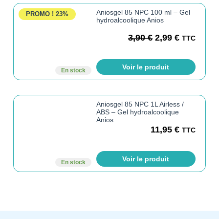
Aniosgel 85 NPC 100 ml – Gel
PROMO !
23%
hydroalcoolique Anios
3,90
€
2,99
€
TTC
Voir le produit
En stock
Aniosgel 85 NPC 1L Airless /
ABS – Gel hydroalcoolique
Anios
11,95
€
TTC
Voir le produit
En stock