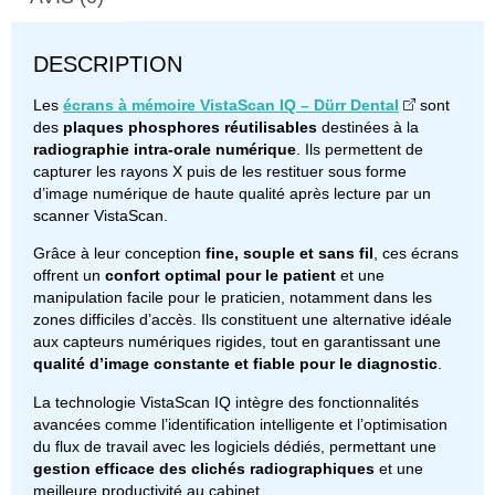
DESCRIPTION
Les
écrans à mémoire VistaScan IQ – Dürr Dental
sont
des
plaques phosphores réutilisables
destinées à la
radiographie intra-orale numérique
. Ils permettent de
capturer les rayons X puis de les restituer sous forme
d’image numérique de haute qualité après lecture par un
scanner VistaScan.
Grâce à leur conception
fine, souple et sans fil
, ces écrans
offrent un
confort optimal pour le patient
et une
manipulation facile pour le praticien, notamment dans les
zones difficiles d’accès. Ils constituent une alternative idéale
aux capteurs numériques rigides, tout en garantissant une
qualité d’image constante et fiable pour le diagnostic
.
La technologie VistaScan IQ intègre des fonctionnalités
avancées comme l’identification intelligente et l’optimisation
du flux de travail avec les logiciels dédiés, permettant une
gestion efficace des clichés radiographiques
et une
meilleure productivité au cabinet.