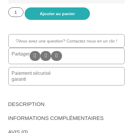
Ajouter au panier
Vous avez une question? Contactez nous en un clic !
Partager
Paiement sécurisé
garanti
DESCRIPTION
INFORMATIONS COMPLÉMENTAIRES
AVIS (0)