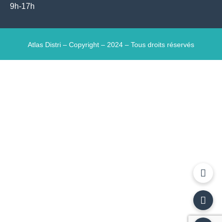
9h-17h
Atlas Distri – Copyright – 2024 – Tous droits réservés