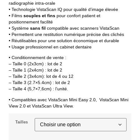
radiographie intra-orale
• Technologie VistaScan IQ pour qualité d’image élevée
• Films
souples et fins
pour confort patient et
positionnement facilité
• Système
sans fil
compatible avec scanners VistaScan
• Permettent une restitution numérique précise des clichés
• Réutilisables pour une solution économique et durable
• Usage professionnel en cabinet dentaire
• Conditionnement de vente :
– Taille 0 (2x3cm) : lot de 2
– Taille 1 (2x4cm) : lot de 2
– Taille 2 (3x4cm): lot de 4 ou 12
– Taille 3 (2.7×5.4cm) : lot de 2
– Taille 4 (5,7×7,6cm) : l’unité.
• Compatibles avec VistaScan Mini Easy 2.0, VistaScan Mini
View 2.0 et VistaScan Ultra View.
Tailles