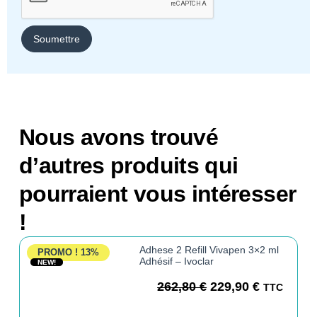
Nous avons trouvé
d’autres produits qui
pourraient vous intéresser
!
Adhese 2 Refill Vivapen 3×2 ml
PROMO !
13%
Adhésif – Ivoclar
NEW!
262,80
€
229,90
€
TTC