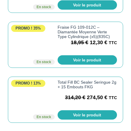
Voir le produit
En stock
Fraise FG 109-012C –
PROMO !
35%
Diamantée Moyenne Verte
Type Cylindrique (x5)(835C)
18,95
€
12,30
€
TTC
Voir le produit
En stock
Total Fill BC Sealer Seringue 2g
PROMO !
13%
+ 15 Embouts FKG
314,20
€
274,50
€
TTC
Voir le produit
En stock