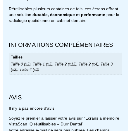
Réutilisables plusieurs centaines de fois, ces écrans offrent
une solution
durable, économique et performante
pour la
radiologie quotidienne en cabinet dentaire.
INFORMATIONS COMPLÉMENTAIRES
Tailles
Taille 0 (x2), Taille 1 (x2), Taille 2 (x12), Taille 2 (x4), Taille 3
(x2), Taille 4 (x1)
AVIS
Il n’y a pas encore d’avis.
Soyez le premier à laisser votre avis sur “Ecrans à mémoire
VistaScan IQ réutilisables – Durr Dental”
Votre adresse e-mail ne sera pas publiée.
Les champs