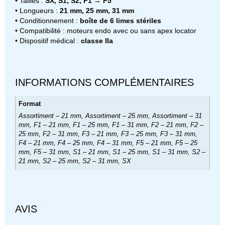
• Tailles :
SX, S1, S2, F1 → F5
• Longueurs :
21 mm, 25 mm, 31 mm
• Conditionnement :
boîte de 6 limes stériles
• Compatibilité : moteurs endo avec ou sans apex locator
• Dispositif médical :
classe IIa
INFORMATIONS COMPLÉMENTAIRES
Format
Assortiment – 21 mm, Assortiment – 25 mm, Assortiment – 31
mm, F1 – 21 mm, F1 – 25 mm, F1 – 31 mm, F2 – 21 mm, F2 –
25 mm, F2 – 31 mm, F3 – 21 mm, F3 – 25 mm, F3 – 31 mm,
F4 – 21 mm, F4 – 25 mm, F4 – 31 mm, F5 – 21 mm, F5 – 25
mm, F5 – 31 mm, S1 – 21 mm, S1 – 25 mm, S1 – 31 mm, S2 –
21 mm, S2 – 25 mm, S2 – 31 mm, SX
AVIS