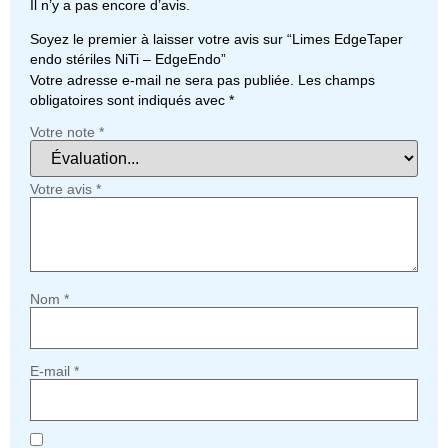
Il n’y a pas encore d’avis.
Soyez le premier à laisser votre avis sur “Limes EdgeTaper
endo stériles NiTi – EdgeEndo”
Votre adresse e-mail ne sera pas publiée.
Les champs
obligatoires sont indiqués avec
*
Votre note
*
Votre avis
*
Nom
*
E-mail
*