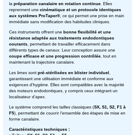
la
préparation canalaire en rotation continue
. Elles
reprennent une
cinématique et un protocole identiques
aux systèmes ProTaper®
, ce qui permet une prise en main
immédiate sans modification des habitudes cliniques.
Ces instruments offrent une
bonne flexibilité et une
résistance adaptée aux traitements endodontiques
courants
, permettant de travailler efficacement dans
différents types de canaux. Leur conception assure une
coupe efficace et une progression contrôlée
, tout en
maintenant la trajectoire canalaire.
Les limes sont
pré-stérilisées en blister individuel
,
garantissant une utilisation immédiate et conforme aux
exigences d’hygiène. Elles sont compatibles avec la majorité
des moteurs endodontiques, y compris ceux intégrant un
localisateur d’apex.
Le système comprend les tailles classiques (
SX, S1, S2, F1 à
F5
), permettant de couvrir l’ensemble des étapes de mise en
forme canalaire.
Caractéristiques techniques :