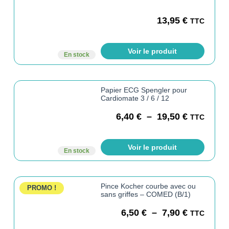
13,95
€
TTC
Voir le produit
En stock
Papier ECG Spengler pour
Cardiomate 3 / 6 / 12
6,40
€
–
19,50
€
TTC
Voir le produit
En stock
Pince Kocher courbe avec ou
PROMO !
sans griffes – COMED (B/1)
6,50
€
–
7,90
€
TTC