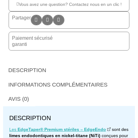
Vous avez une question? Contactez nous en un clic !
Partager
Paiement sécurisé
garanti
DESCRIPTION
INFORMATIONS COMPLÉMENTAIRES
AVIS (0)
DESCRIPTION
Les
EdgeTaper® Premium stériles – EdgeEndo
sont des
limes endodontiques en nickel-titane (NiTi)
conçues pour