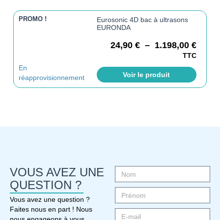
PROMO !
Eurosonic 4D bac à ultrasons
EURONDA
24,90
€
–
1.198,00
€
TTC
En
Voir le produit
réapprovisionnement
VOUS AVEZ UNE
QUESTION ?
Vous avez une question ?
Faites nous en part ! Nous
nous engageons à vous