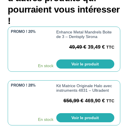
pourraient vous intéresser
!
PROMO !
20%
Enhance Metal Mandrels Boite
de 3 – Dentsply Sirona
49,49
€
39,49
€
TTC
Voir le produit
En stock
PROMO !
28%
Kit Matrice Originale Halo avec
instruments 4831 – Ultradent
656,99
€
469,90
€
TTC
Voir le produit
En stock