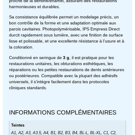
proche de la dentine/enamel, assurant des restaurations
harmonieuses et durables.
Sa consistance équilibrée permet un modelage précis, un
bon contrôle de la forme et une adaptation optimale aux
parois cavitaires. Photopolymérisable, IPS Empress Direct
durcit rapidement sous lumière, avec une finition de surface
lisse et polissable, et une excellente résistance à l’usure et à
la coloration.
Conditionné en seringue de
3 g
, il est pratique pour les
restaurations unitaires, les obturations esthétiques, les
réparations ou les petites restaurations de dents antérieures
ou postérieures. Compatible avec la plupart des adhésifs
universels, il s’intègre facilement dans les protocoles
cliniques standards.
INFORMATIONS COMPLÉMENTAIRES
Teintes
A1, A2, A3, A3.5, A4, B1, B2, B3, B4, BL-L, BL-XL, C1, C2,