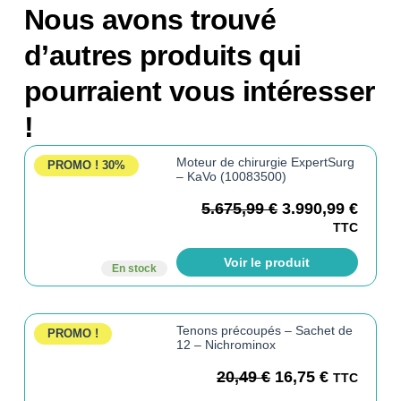
Nous avons trouvé
d’autres produits qui
pourraient vous intéresser
!
Moteur de chirurgie ExpertSurg
PROMO !
30%
– KaVo (10083500)
5.675,99
€
3.990,99
€
TTC
Voir le produit
En stock
Tenons précoupés – Sachet de
PROMO !
12 – Nichrominox
20,49
€
16,75
€
TTC