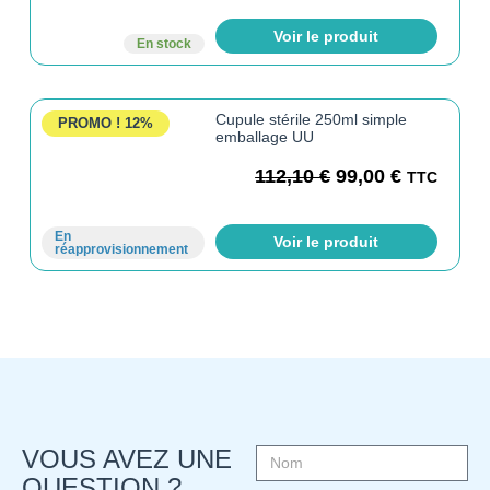
Voir le produit
En stock
Cupule stérile 250ml simple
PROMO !
12%
emballage UU
112,10
€
99,00
€
TTC
En
Voir le produit
réapprovisionnement
VOUS AVEZ UNE
QUESTION ?