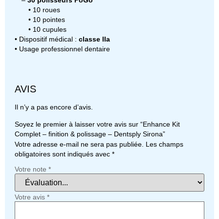
–
30 polisseurs PoGo
• 10 roues
• 10 pointes
• 10 cupules
• Dispositif médical :
classe IIa
• Usage professionnel dentaire
AVIS
Il n’y a pas encore d’avis.
Soyez le premier à laisser votre avis sur “Enhance Kit
Complet – finition & polissage – Dentsply Sirona”
Votre adresse e-mail ne sera pas publiée.
Les champs
obligatoires sont indiqués avec
*
Votre note
*
Votre avis
*