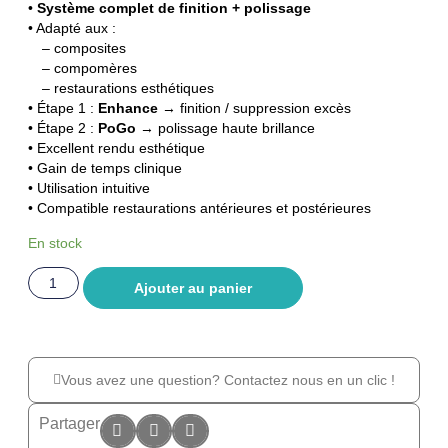
•
Système complet de finition + polissage
• Adapté aux :
– composites
– compomères
– restaurations esthétiques
• Étape 1 :
Enhance
→ finition / suppression excès
• Étape 2 :
PoGo
→ polissage haute brillance
• Excellent rendu esthétique
• Gain de temps clinique
• Utilisation intuitive
• Compatible restaurations antérieures et postérieures
En stock
Ajouter au panier
Vous avez une question? Contactez nous en un clic !
Partager