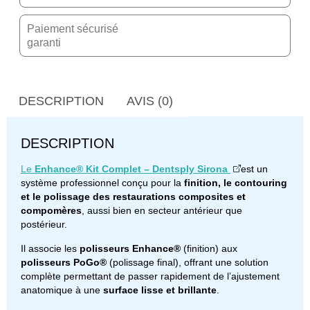
Paiement sécurisé
garanti
DESCRIPTION
AVIS (0)
DESCRIPTION
Le
Enhance® Kit Complet – Dentsply Sirona
est un
système professionnel conçu pour la
finition, le contouring
et le polissage des restaurations composites et
compomères
, aussi bien en secteur antérieur que
postérieur.
Il associe les
polisseurs Enhance®
(finition) aux
polisseurs PoGo®
(polissage final), offrant une solution
complète permettant de passer rapidement de l’ajustement
anatomique à une
surface lisse et brillante
.