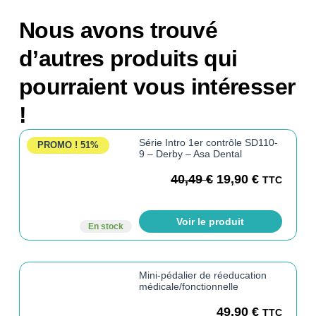
Nous avons trouvé
d’autres produits qui
pourraient vous intéresser
!
Série Intro 1er contrôle SD110-
PROMO !
51%
9 – Derby – Asa Dental
40,49
€
19,90
€
TTC
Voir le produit
En stock
Mini-pédalier de réeducation
médicale/fonctionnelle
49,90
€
TTC