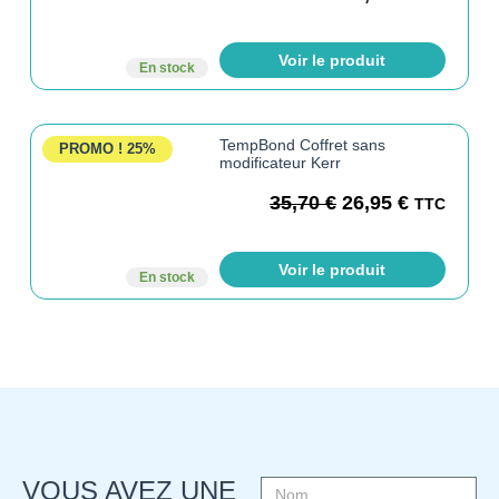
Voir le produit
En stock
TempBond Coffret sans
PROMO !
25%
modificateur Kerr
35,70
€
26,95
€
TTC
Voir le produit
En stock
VOUS AVEZ UNE