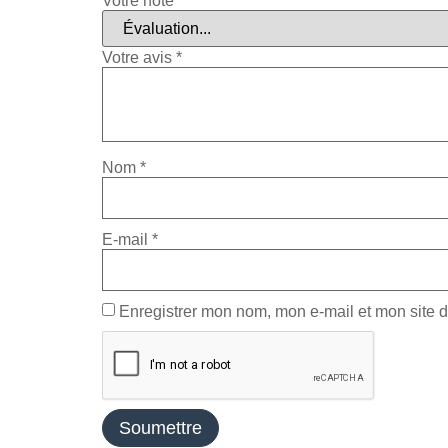
Votre note
*
Votre avis
*
Nom
*
E-mail
*
Enregistrer mon nom, mon e-mail et mon site 