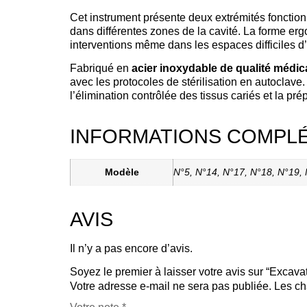
Cet instrument présente deux extrémités fonctio
dans différentes zones de la cavité. La forme e
interventions même dans les espaces difficiles d
Fabriqué en
acier inoxydable de qualité médic
avec les protocoles de stérilisation en autoclave.
l’élimination contrôlée des tissus cariés et la pré
INFORMATIONS COMPL
Modèle
N°5, N°14, N°17, N°18, N°19,
AVIS
Il n’y a pas encore d’avis.
Soyez le premier à laisser votre avis sur “Excav
Votre adresse e-mail ne sera pas publiée.
Les ch