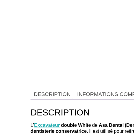
DESCRIPTION
INFORMATIONS COM
DESCRIPTION
L’
Excavateur
double White
de
Asa Dental (De
dentisterie conservatrice
. Il est utilisé pour re