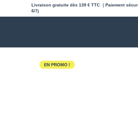
Livraison gratuite dès 139 € TTC ｜Paiement sécur
6/7j
EN PROMO !