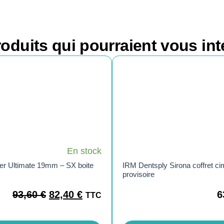
oduits qui pourraient vous int
En stock
er Ultimate 19mm – SX boite
IRM Dentsply Sirona coffret ci
provisoire
93,60
€
82,40
€
6
TTC