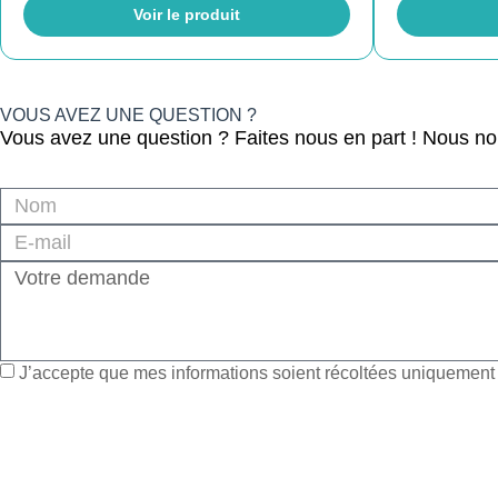
Voir le produit
VOUS AVEZ UNE QUESTION ?
Vous avez une question ? Faites nous en part ! Nous n
J’accepte que mes informations soient récoltées uniquement à