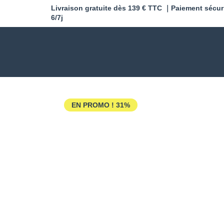
Livraison gratuite dès 139 € TTC ｜Paiement sécur
6/7j
EN PROMO !
31%