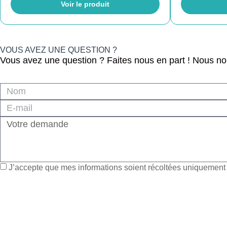
Voir le produit
VOUS AVEZ UNE QUESTION ?
Vous avez une question ? Faites nous en part ! Nous n
J’accepte que mes informations soient récoltées uniquement à