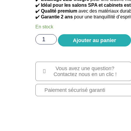
✔️
Idéal pour les salons SPA et cabinets es
✔️
Qualité premium
avec des matériaux durab
✔️
Garantie 2 ans
pour une tranquillité d’esprit
En stock
Ajouter au panier
Vous avez une question?
Contactez nous en un clic !
Paiement sécurisé garanti