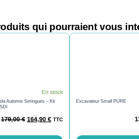
oduits qui pourraient vous int
En stock
la Automix Seringues – Kit
Excavateur Small PURE
 SDI
179,00
€
164,90
€
1
TTC