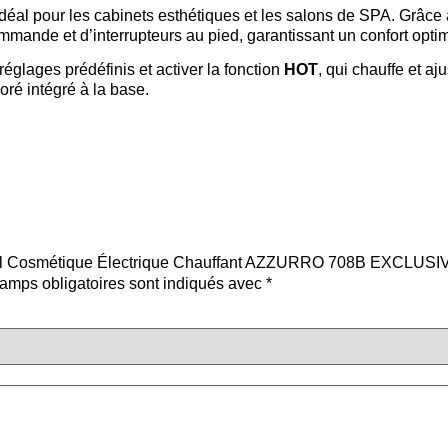
idéal pour les cabinets esthétiques et les salons de SPA. Grâce
mmande et d’interrupteurs au pied, garantissant un confort optim
églages prédéfinis et activer la fonction
HOT
, qui chauffe et aj
oré intégré à la base.
uteuil Cosmétique Électrique Chauffant AZZURRO 708B EXCLUSI
amps obligatoires sont indiqués avec
*