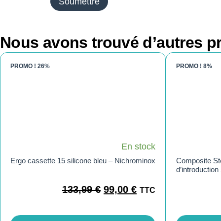
Nous avons trouvé d’autres pr
PROMO !
26%
PROMO !
8%
En stock
Ergo cassette 15 silicone bleu – Nichrominox
Composite Ste
d’introduction
133,99
€
99,00
€
TTC