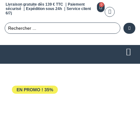
Livraison gratuite dès 139 € TTC ｜Paiement
0
sécurisé ｜Expédition sous 24h ｜Service client
6/7j
EN PROMO !
35%