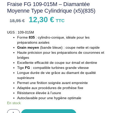
Fraise FG 109-015M – Diamantée
Moyenne Type Cylindrique (x5)(835)
12,30
€
18,95
€
TTC
UGS : 109-015M
Forme
835
: cylindro-conique, idéale pour les
préparations axiales
Grain moyen
(bande bleue) : coupe nette et rapide
Haute précision pour les préparations de couronnes et
bridges
Excellente efficacité de coupe sur émail et dentine
Tige
FG
: compatible turbines grande vitesse
Longue durée de vie grâce au diamant de qualité
supérieure
Permet une finition soignée avant empreinte
Adaptée aux procédures de prothèse fixe
Résistance élevée à l’usure
Autoclavable pour une hygiène optimale
En stock