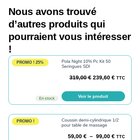
Nous avons trouvé
d’autres produits qui
pourraient vous intéresser
!
Pola Night 10% Pc Kit 50
PROMO !
25%
Seringues SDI
319,00
€
239,60
€
TTC
Voir le produit
En stock
Coussin demi-cylindrique 1/2
PROMO !
pour table de massage
59,00
€
–
99,00
€
TTC