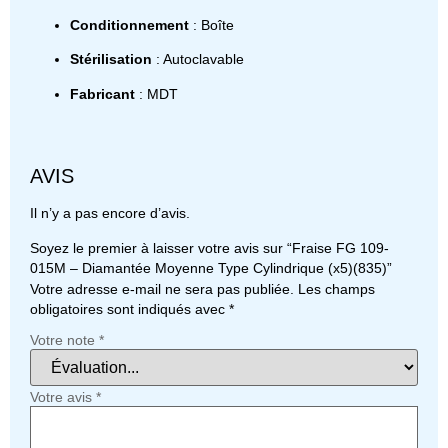
Conditionnement
: Boîte
Stérilisation
: Autoclavable
Fabricant
: MDT
AVIS
Il n’y a pas encore d’avis.
Soyez le premier à laisser votre avis sur “Fraise FG 109-
015M – Diamantée Moyenne Type Cylindrique (x5)(835)”
Votre adresse e-mail ne sera pas publiée.
Les champs
obligatoires sont indiqués avec
*
Votre note
*
Votre avis
*