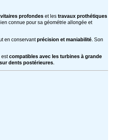
vitaires profondes
et les
travaux prothétiques
bien connue pour sa géométrie allongée et
ut en conservant
précision et maniabilité
. Son
e est
compatibles avec les turbines à grande
sur dents postérieures
.