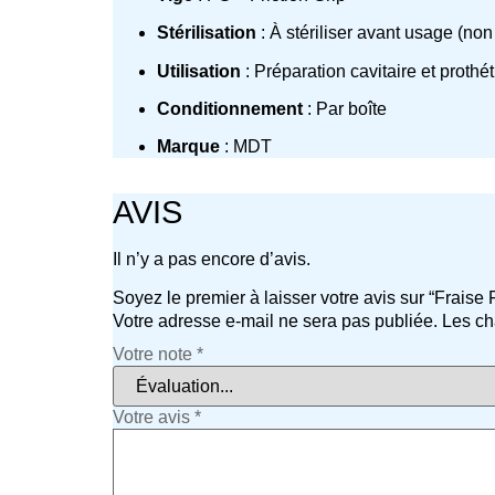
Stérilisation
: À stériliser avant usage (non 
Utilisation
: Préparation cavitaire et prothé
Conditionnement
: Par boîte
Marque
: MDT
AVIS
Il n’y a pas encore d’avis.
Soyez le premier à laisser votre avis sur “Fra
Votre adresse e-mail ne sera pas publiée.
Les ch
Votre note
*
Votre avis
*