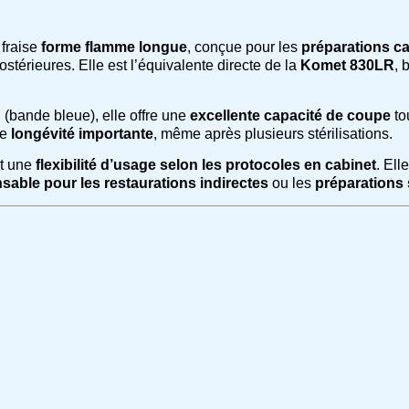
 fraise
forme flamme longue
, conçue pour les
préparations ca
stérieures. Elle est l’équivalente directe de la
Komet 830LR
, 
n
(bande bleue), elle offre une
excellente capacité de coupe
to
ne
longévité importante
, même après plusieurs stérilisations.
et une
flexibilité d’usage selon les protocoles en cabinet
. Ell
nsable pour les restaurations indirectes
ou les
préparations 