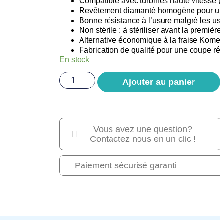
Compatible avec turbines haute vitesse 
Revêtement diamanté homogène pour une
Bonne résistance à l’usure malgré les u
Non stérile : à stériliser avant la première
Alternative économique à la fraise Kom
Fabrication de qualité pour une coupe ré
En stock
Ajouter au panier
Vous avez une question?
Contactez nous en un clic !
Paiement sécurisé garanti