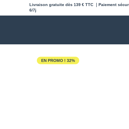
Livraison gratuite dès 139 € TTC ｜Paiement sécur
6/7j
EN PROMO !
32%