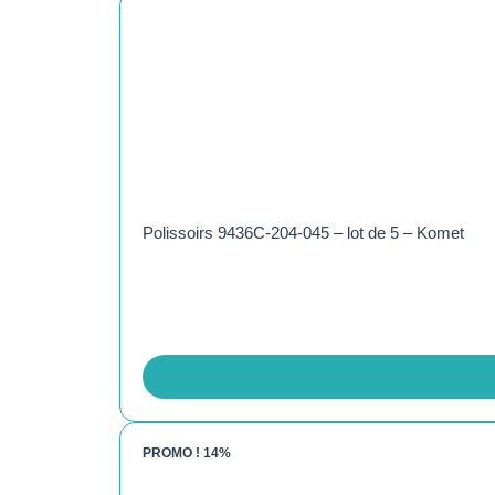
Polissoirs 9436C-204-045 – lot de 5 – Komet
PROMO !
14%