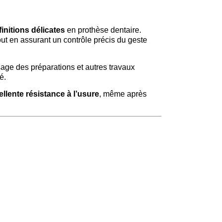
finitions délicates
en prothèse dentaire.
tout en assurant un contrôle précis du geste
ssage des préparations et autres travaux
é.
ellente résistance à l’usure
, même après