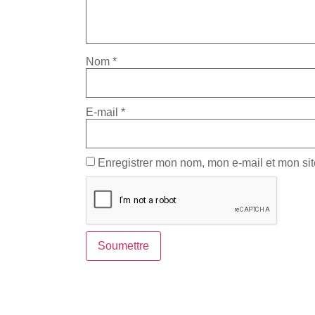
Nom
*
E-mail
*
Enregistrer mon nom, mon e-mail et mon si