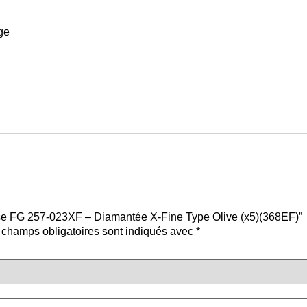
age
raise FG 257-023XF – Diamantée X-Fine Type Olive (x5)(368EF)”
 champs obligatoires sont indiqués avec
*