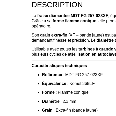
DESCRIPTION
La
fraise diamantée MDT FG 257-023XF
, éq
Grâce à sa
forme flamme conique
, elle perm
opératoire.
Son
grain extra-fin
(XF – bande jaune) est pa
demandant finesse et précision. Le
diamètre 
Utilisable avec toutes les
turbines à grande v
plusieurs cycles de
stérilisation en autoclav
Caractéristiques techniques
Référence
: MDT FG 257-023XF
Équivalence
: Komet 368EF
Forme
: Flamme conique
Diamètre
: 2,3 mm
Grain
: Extra-fin (bande jaune)