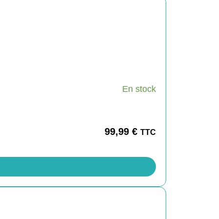
En stock
99,99
€
TTC