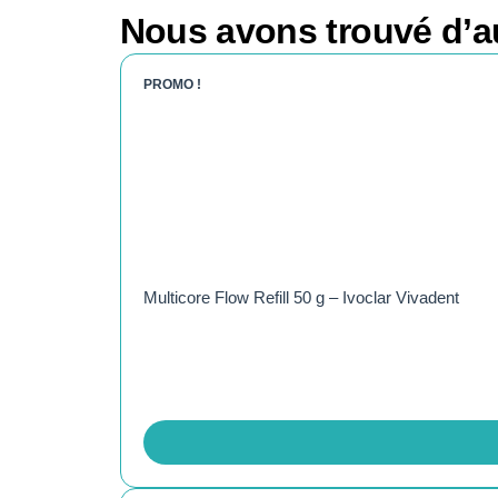
Nous avons trouvé d’au
PROMO !
Multicore Flow Refill 50 g – Ivoclar Vivadent