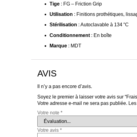
Tige
: FG – Friction Grip
Utilisation
: Finitions prothétiques, liss
Stérilisation
: Autoclavable à 134 °C
Conditionnement
: En boîte
Marque
: MDT
AVIS
Il n’y a pas encore d’avis.
Soyez le premier à laisser votre avis sur “F
Votre adresse e-mail ne sera pas publiée.
Les
Votre note
*
Votre avis
*