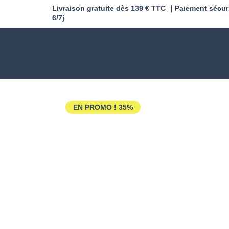
Livraison gratuite dès 139 € TTC ｜Paiement sécur
6/7j
EN PROMO !
35%