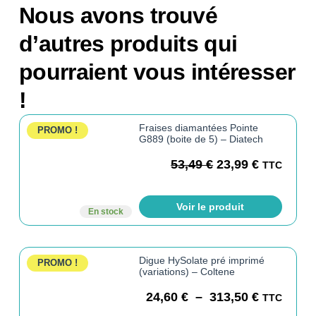
Nous avons trouvé
d’autres produits qui
pourraient vous intéresser
!
Fraises diamantées Pointe
PROMO !
G889 (boite de 5) – Diatech
53,49
€
23,99
€
TTC
Voir le produit
En stock
Digue HySolate pré imprimé
PROMO !
(variations) – Coltene
24,60
€
–
313,50
€
TTC