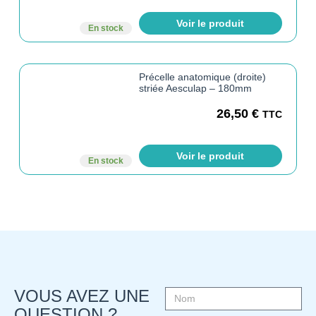
Voir le produit
En stock
Précelle anatomique (droite)
striée Aesculap – 180mm
26,50
€
TTC
Voir le produit
En stock
VOUS AVEZ UNE
QUESTION ?