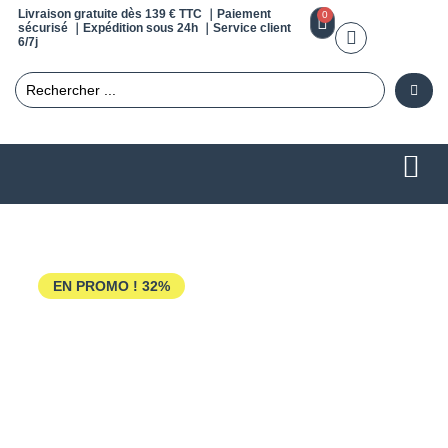
Livraison gratuite dès 139 € TTC ｜Paiement
0
sécurisé ｜Expédition sous 24h ｜Service client
6/7j
EN PROMO !
32%