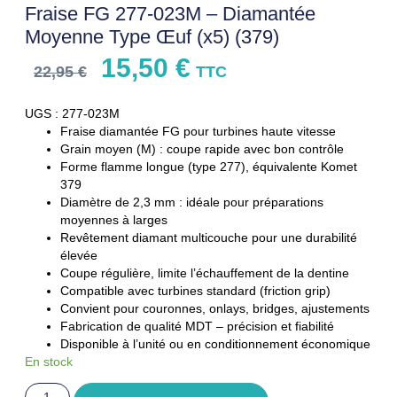
Fraise FG 277-023M – Diamantée
Moyenne Type Œuf (x5) (379)
15,50
€
22,95
€
TTC
UGS : 277-023M
Fraise diamantée FG pour turbines haute vitesse
Grain moyen (M) : coupe rapide avec bon contrôle
Forme flamme longue (type 277), équivalente Komet
379
Diamètre de 2,3 mm : idéale pour préparations
moyennes à larges
Revêtement diamant multicouche pour une durabilité
élevée
Coupe régulière, limite l’échauffement de la dentine
Compatible avec turbines standard (friction grip)
Convient pour couronnes, onlays, bridges, ajustements
Fabrication de qualité MDT – précision et fiabilité
Disponible à l’unité ou en conditionnement économique
En stock