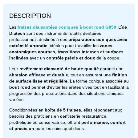
DESCRIPTION
Les
fraises diamantées coniques à bout rond G850
de
Diatech
sont des instruments rotatifs dentaires
professionnels destinés à des
préparations coniques avec
extrémité arrondie
, idéales pour travailler les
zones
anatomiques courbes, transitions internes et surfaces
inclinées
avec un
contrôle précis et doux
de la coupe.
Leur
revêtement diamanté de haute qualité
garantit une
abrasion efficace et durable
, tout en assurant une
finition
de surface lisse et régulière
. La forme conique associée au
bout rond
permet d’éviter les arêtes vives tout en facilitant la
progression des préparations dans des situations cliniques
variées.
Conditionnées en
boîte de 5 fraises
, elles répondent aux
besoins des praticiens en dentisterie restauratrice,
prothétique ou conservatrice, offrant
performance, confort
et précision
pour les soins quotidiens.