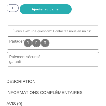
Ajouter au panier
Vous avez une question? Contactez nous en un clic !
Partager
Paiement sécurisé
garanti
DESCRIPTION
INFORMATIONS COMPLÉMENTAIRES
AVIS (0)