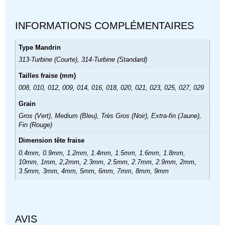
INFORMATIONS COMPLÉMENTAIRES
Type Mandrin
313-Turbine (Courte), 314-Turbine (Standard)
Tailles fraise (mm)
008, 010, 012, 009, 014, 016, 018, 020, 021, 023, 025, 027, 029
Grain
Gros (Vert), Medium (Bleu), Très Gros (Noir), Extra-fin (Jaune),
Fin (Rouge)
Dimension tête fraise
0.4mm, 0.9mm, 1.2mm, 1.4mm, 1.5mm, 1.6mm, 1.8mm,
10mm, 1mm, 2,2mm, 2.3mm, 2.5mm, 2.7mm, 2.9mm, 2mm,
3.5mm, 3mm, 4mm, 5mm, 6mm, 7mm, 8mm, 9mm
AVIS