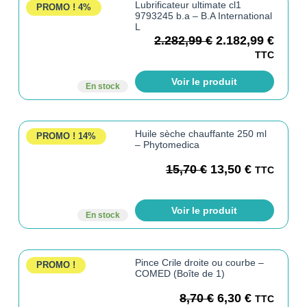
Lubrificateur ultimate cl1
PROMO !
4%
9793245 b.a – B.A International
L
2.282,99
€
2.182,99
€
TTC
Voir le produit
En stock
Huile sèche chauffante 250 ml
PROMO !
14%
– Phytomedica
15,70
€
13,50
€
TTC
Voir le produit
En stock
Pince Crile droite ou courbe –
PROMO !
COMED (Boîte de 1)
8,70
€
6,30
€
TTC