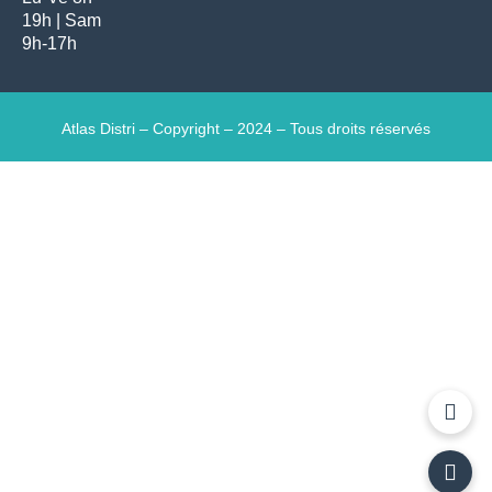
19h | Sam
9h-17h
Atlas Distri – Copyright – 2024 – Tous droits réservés