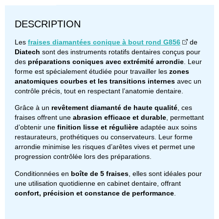
DESCRIPTION
Les
fraises diamantées conique à bout rond G856
de
Diatech
sont des instruments rotatifs dentaires conçus pour
des
préparations coniques avec extrémité arrondie
. Leur
forme est spécialement étudiée pour travailler les
zones
anatomiques courbes et les transitions internes
avec un
contrôle précis, tout en respectant l’anatomie dentaire.
Grâce à un
revêtement diamanté de haute qualité
, ces
fraises offrent une
abrasion efficace et durable
, permettant
d’obtenir une
finition lisse et régulière
adaptée aux soins
restaurateurs, prothétiques ou conservateurs. Leur forme
arrondie minimise les risques d’arêtes vives et permet une
progression contrôlée lors des préparations.
Conditionnées en
boîte de 5 fraises
, elles sont idéales pour
une utilisation quotidienne en cabinet dentaire, offrant
confort, précision et constance de performance
.