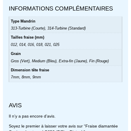
INFORMATIONS COMPLÉMENTAIRES
Type Mandrin
313-Turbine (Courte), 314-Turbine (Standard)
Tailles fraise (mm)
012, 014, 016, 018, 021, 025
Grain
Gros (Vert), Medium (Bleu), Extra-fin (Jaune), Fin (Rouge)
Dimension tête fraise
7mm, 8mm, 9mm
AVIS
Il n’y a pas encore d’avis.
Soyez le premier à laisser votre avis sur “Fraise diamantée