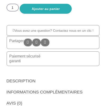
Ajouter au panier
Vous avez une question? Contactez nous en un clic !
Partager
Paiement sécurisé
garanti
DESCRIPTION
INFORMATIONS COMPLÉMENTAIRES
AVIS (0)