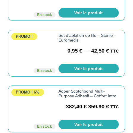
Voir le produit
En stock
Set d’ablation de fils – Stérile –
PROMO !
Euromedis
0,95
€
–
42,50
€
TTC
Voir le produit
En stock
Adper Scotchbond Multi-
PROMO !
6%
Purpose Adhésif – Coffret Intro
382,40
€
359,90
€
TTC
Voir le produit
En stock