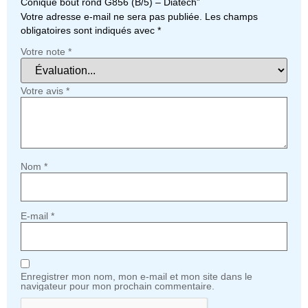
Conique bout rond G856 (B/5) – Diatech”
Votre adresse e-mail ne sera pas publiée.
Les champs
obligatoires sont indiqués avec
*
Votre note
*
Votre avis
*
Nom
*
E-mail
*
Enregistrer mon nom, mon e-mail et mon site dans le
navigateur pour mon prochain commentaire.