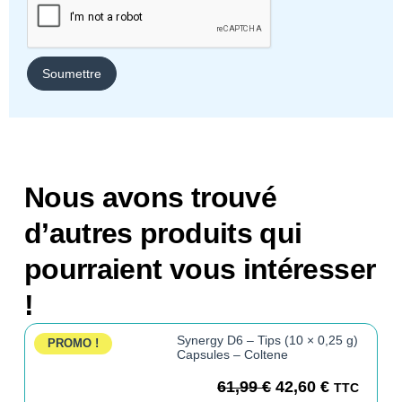
Nous avons trouvé
d’autres produits qui
pourraient vous intéresser
!
Synergy D6 – Tips (10 × 0,25 g)
PROMO !
Capsules – Coltene
61,99
€
42,60
€
TTC