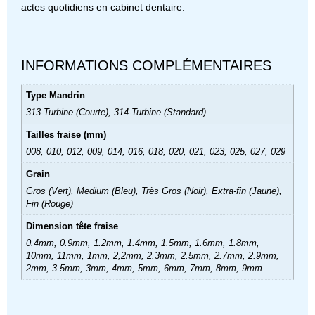
actes quotidiens en cabinet dentaire.
INFORMATIONS COMPLÉMENTAIRES
Type Mandrin
313-Turbine (Courte), 314-Turbine (Standard)
Tailles fraise (mm)
008, 010, 012, 009, 014, 016, 018, 020, 021, 023, 025, 027, 029
Grain
Gros (Vert), Medium (Bleu), Très Gros (Noir), Extra-fin (Jaune),
Fin (Rouge)
Dimension tête fraise
0.4mm, 0.9mm, 1.2mm, 1.4mm, 1.5mm, 1.6mm, 1.8mm,
10mm, 11mm, 1mm, 2,2mm, 2.3mm, 2.5mm, 2.7mm, 2.9mm,
2mm, 3.5mm, 3mm, 4mm, 5mm, 6mm, 7mm, 8mm, 9mm