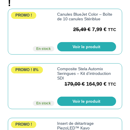
!
Canules BlueJet Color – Boîte
PROMO !
de 10 canules Stériblue
25,49
€
7,99
€
TTC
Voir le produit
En stock
Composite Stela Automix
PROMO !
8%
Seringues – Kit d’introduction
SDI
179,00
€
164,90
€
TTC
Voir le produit
En stock
Insert de détartrage
PROMO !
PiezoLED™ Kavo