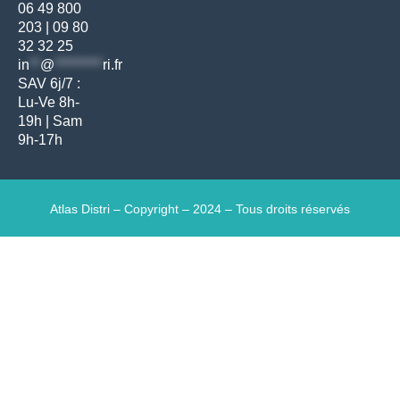
06 49 800
203
|
09 80
32 32 25
in
**
@
*********
ri.fr
SAV 6j/7 :
Lu-Ve 8h-
19h | Sam
9h-17h
Atlas Distri – Copyright – 2024 – Tous droits réservés