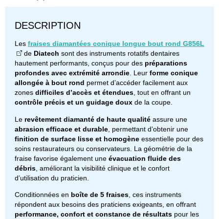
DESCRIPTION
Les
fraises diamantées conique longue bout rond G856L
de
Diatech
sont des instruments rotatifs dentaires
hautement performants, conçus pour des
préparations
profondes avec extrémité arrondie
. Leur
forme conique
allongée à bout rond
permet d’accéder facilement aux
zones
difficiles d’accès et étendues
, tout en offrant un
contrôle précis et un guidage doux
de la coupe.
Le
revêtement diamanté de haute qualité
assure une
abrasion efficace et durable
, permettant d’obtenir une
finition de surface lisse et homogène
essentielle pour des
soins restaurateurs ou conservateurs. La géométrie de la
fraise favorise également une
évacuation fluide des
débris
, améliorant la visibilité clinique et le confort
d’utilisation du praticien.
Conditionnées en
boîte de 5 fraises
, ces instruments
répondent aux besoins des praticiens exigeants, en offrant
performance, confort et constance de résultats
pour les