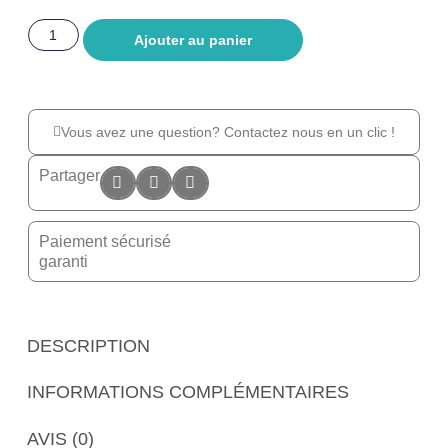
Ajouter au panier
Vous avez une question? Contactez nous en un clic !
Partager
Paiement sécurisé
garanti
DESCRIPTION
INFORMATIONS COMPLÉMENTAIRES
AVIS (0)