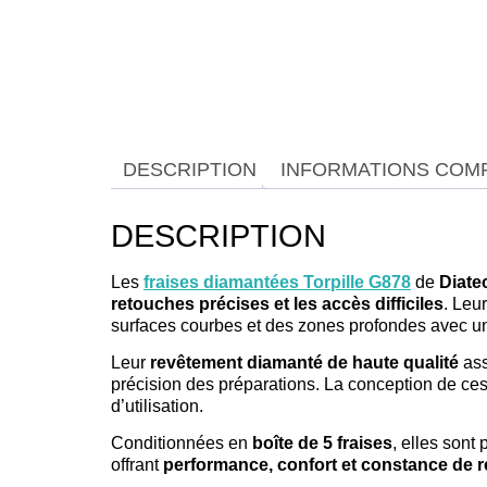
DESCRIPTION
INFORMATIONS COM
DESCRIPTION
Les
fraises diamantées Torpille G878
de
Diate
retouches précises et les accès difficiles
. Leu
surfaces courbes et des zones profondes avec 
Leur
revêtement diamanté de haute qualité
as
précision des préparations. La conception de ces
d’utilisation.
Conditionnées en
boîte de 5 fraises
, elles sont
offrant
performance, confort et constance de r