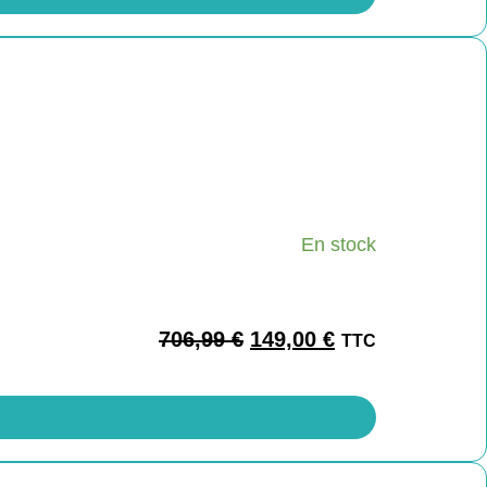
En stock
706,99
€
149,00
€
TTC