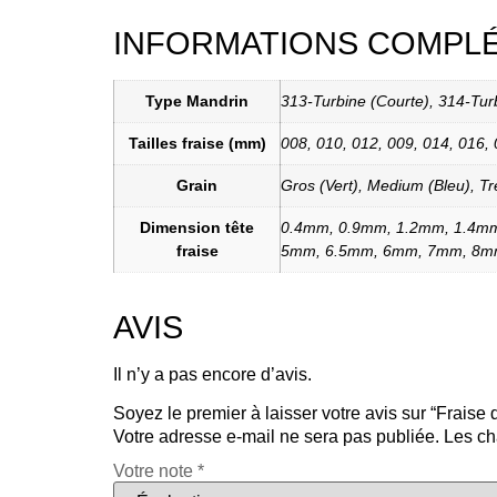
INFORMATIONS COMPL
Type Mandrin
313-Turbine (Courte), 314-Tur
Tailles fraise (mm)
008, 010, 012, 009, 014, 016, 
Grain
Gros (Vert), Medium (Bleu), Tr
Dimension tête
0.4mm, 0.9mm, 1.2mm, 1.4m
fraise
5mm, 6.5mm, 6mm, 7mm, 8
AVIS
Il n’y a pas encore d’avis.
Soyez le premier à laisser votre avis sur “Fraise
Votre adresse e-mail ne sera pas publiée.
Les ch
Votre note
*