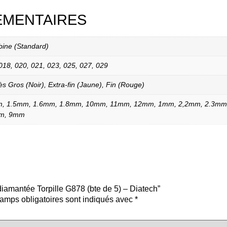
ÉMENTAIRES
bine (Standard)
018, 020, 021, 023, 025, 027, 029
ès Gros (Noir), Extra-fin (Jaune), Fin (Rouge)
m, 1.5mm, 1.6mm, 1.8mm, 10mm, 11mm, 12mm, 1mm, 2,2mm, 2.3mm
mm, 9mm
 diamantée Torpille G878 (bte de 5) – Diatech”
amps obligatoires sont indiqués avec
*