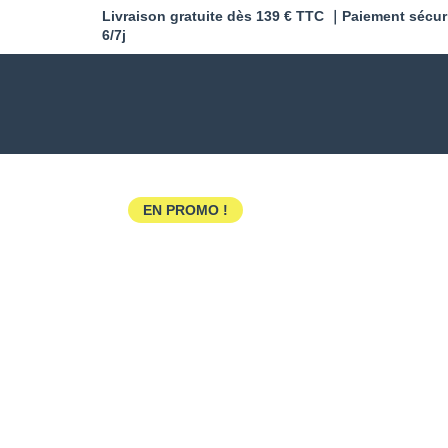
Livraison gratuite dès 139 € TTC ｜Paiement sécur
6/7j
EN PROMO !