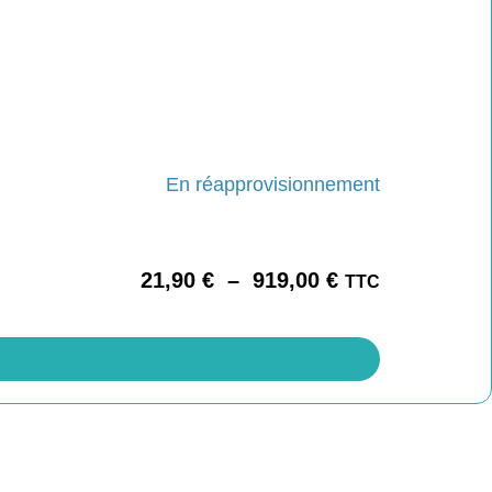
En réapprovisionnement
21,90
€
–
919,00
€
TTC