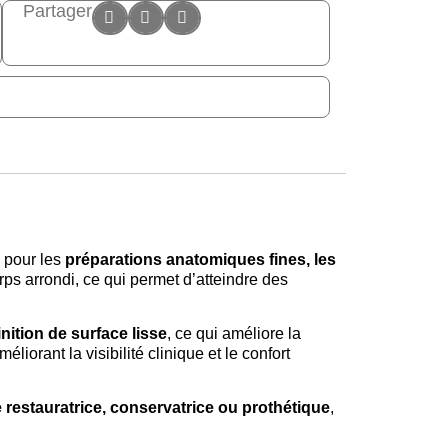
Partager
s pour les
préparations anatomiques fines, les
rps arrondi, ce qui permet d’atteindre des
nition de surface lisse
, ce qui améliore la
améliorant la visibilité clinique et le confort
e restauratrice, conservatrice ou prothétique
,