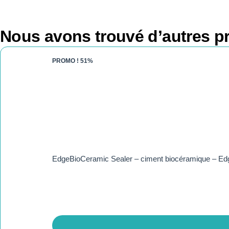
Nous avons trouvé d’autres pr
PROMO !
51%
EdgeBioCeramic Sealer – ciment biocéramique – E