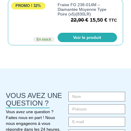
Fraise FG 238-014M –
PROMO !
32%
Diamantée Moyenne Type
Poire (x5)(830LR)
22,90
€
15,50
€
TTC
Voir le produit
En stock
VOUS AVEZ UNE
QUESTION ?
Vous avez une question ?
Faites nous en part ! Nous
nous engageons à vous
répondre dans les 24 heures.