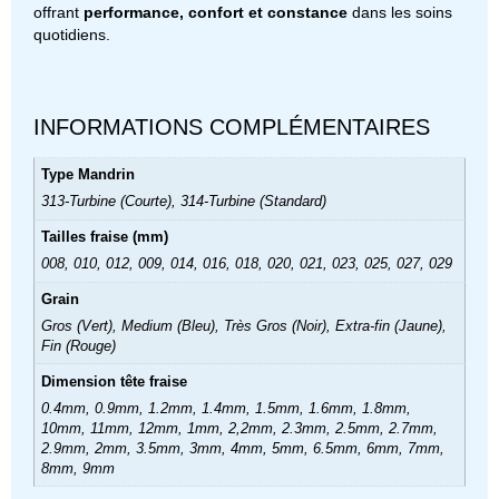
offrant
performance, confort et constance
dans les soins
quotidiens.
INFORMATIONS COMPLÉMENTAIRES
Type Mandrin
313-Turbine (Courte), 314-Turbine (Standard)
Tailles fraise (mm)
008, 010, 012, 009, 014, 016, 018, 020, 021, 023, 025, 027, 029
Grain
Gros (Vert), Medium (Bleu), Très Gros (Noir), Extra-fin (Jaune),
Fin (Rouge)
Dimension tête fraise
0.4mm, 0.9mm, 1.2mm, 1.4mm, 1.5mm, 1.6mm, 1.8mm,
10mm, 11mm, 12mm, 1mm, 2,2mm, 2.3mm, 2.5mm, 2.7mm,
2.9mm, 2mm, 3.5mm, 3mm, 4mm, 5mm, 6.5mm, 6mm, 7mm,
8mm, 9mm