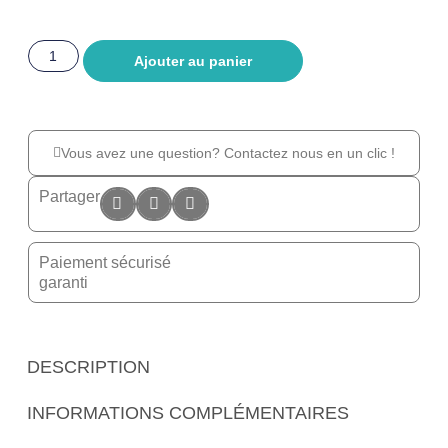
Ajouter au panier
Vous avez une question? Contactez nous en un clic !
Partager
Paiement sécurisé
garanti
DESCRIPTION
INFORMATIONS COMPLÉMENTAIRES