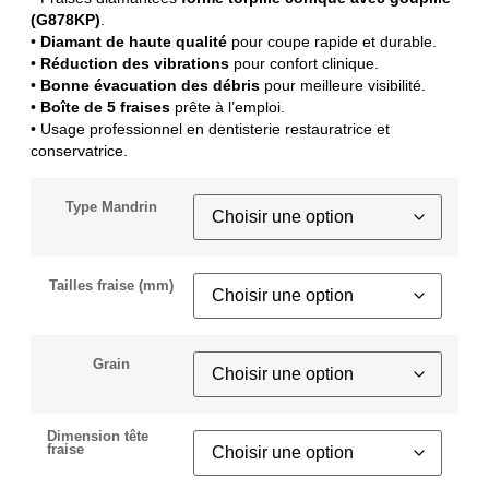
(G878KP)
.
•
Diamant de haute qualité
pour coupe rapide et durable.
•
Réduction des vibrations
pour confort clinique.
•
Bonne évacuation des débris
pour meilleure visibilité.
•
Boîte de 5 fraises
prête à l’emploi.
• Usage professionnel en dentisterie restauratrice et
conservatrice.
Type Mandrin
Tailles fraise (mm)
Grain
Dimension tête
fraise