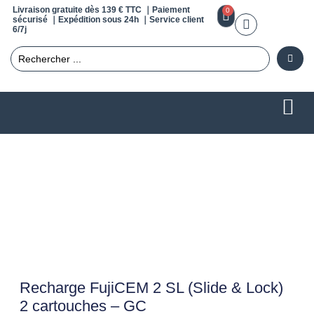
Livraison gratuite dès 139 € TTC ｜Paiement
0
sécurisé ｜Expédition sous 24h ｜Service client
6/7j
Recharge FujiCEM 2 SL (Slide & Lock)
2 cartouches – GC