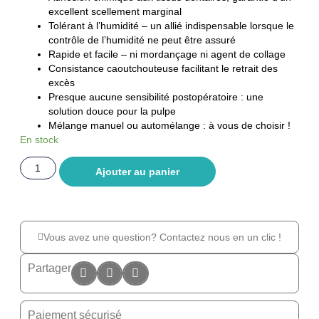
excellent scellement marginal
Tolérant à lʼhumidité – un allié indispensable lorsque le
contrôle de lʼhumidité ne peut être assuré
Rapide et facile – ni mordançage ni agent de collage
Consistance caoutchouteuse facilitant le retrait des
excès
Presque aucune sensibilité postopératoire : une
solution douce pour la pulpe
Mélange manuel ou automélange : à vous de choisir !
En stock
Ajouter au panier
Vous avez une question? Contactez nous en un clic !
Partager
Paiement sécurisé