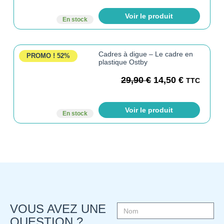
Voir le produit
En stock
Cadres à digue – Le cadre en
PROMO !
52%
plastique Ostby
29,90
€
14,50
€
TTC
Voir le produit
En stock
VOUS AVEZ UNE
QUESTION ?