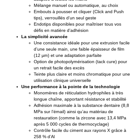
Mélange manuel ou automatique, au choix
Embouts à pousser et cliquer (Click and Push
tips), verrouillés d’un seul geste
Endotips disponibles pour maîtriser tous vos
défis en matière d’adhésion
La simplicité avancée
Une consistance idéale pour une extrusion facile
d’une seule main, une faible épaisseur de film
(12 µm) et une adaptation parfaite
Option de photopolymérisation (tack cure) pour
un retrait facile des excès
Teinte plus claire et moins chromatique pour une
utilisation clinique universelle
Une performance à la pointe de la technologie
Monomères de réticulation hydrophiles à très
longue chaîne, apportant résistance et stabilité
Adhésion maximale à la substance dentaire (8,8
MPa sur l’émail) ainsi qu’au matériau de
restauration (comme la zircone avec 13,4 MPa
après 5 000 cycles de thermocyclage)
Contrôle facile du ciment aux rayons X grâce à
258 % dʼAl