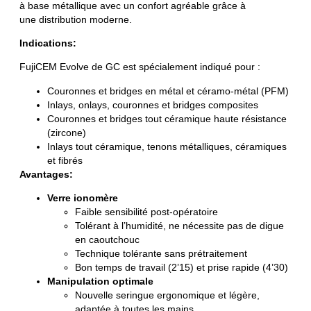
à base métallique avec un confort agréable grâce à
une distribution moderne.
Indications:
FujiCEM Evolve de GC est spécialement indiqué pour :
Couronnes et bridges en métal et céramo-métal (PFM)
Inlays, onlays, couronnes et bridges composites
Couronnes et bridges tout céramique haute résistance
(zircone)
Inlays tout céramique, tenons métalliques, céramiques
et fibrés
Avantages:
Verre ionomère
Faible sensibilité post-opératoire
Tolérant à l’humidité, ne nécessite pas de digue
en caoutchouc
Technique tolérante sans prétraitement
Bon temps de travail (2’15) et prise rapide (4’30)
Manipulation optimale
Nouvelle seringue ergonomique et légère,
adaptée à toutes les mains