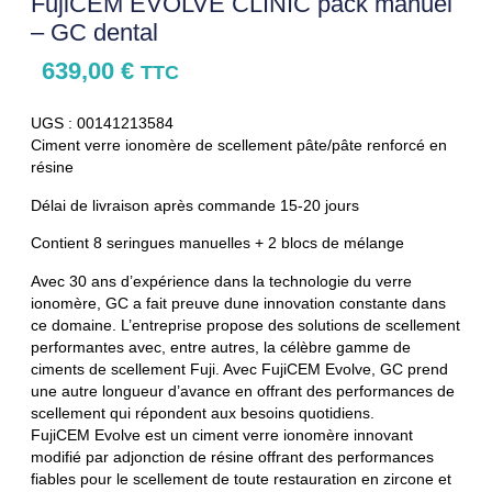
FujiCEM EVOLVE CLINIC pack manuel
– GC dental
639,00
€
TTC
UGS : 00141213584
Ciment verre ionomère de scellement pâte/pâte renforcé en
résine
Délai de livraison après commande 15-20 jours
Contient 8 seringues manuelles + 2 blocs de mélange
Avec 30 ans d’expérience dans la technologie du verre
ionomère, GC a fait preuve dune innovation constante dans
ce domaine. L’entreprise propose des solutions de scellement
performantes avec, entre autres, la célèbre gamme de
ciments de scellement Fuji. Avec FujiCEM Evolve, GC prend
une autre longueur d’avance en offrant des performances de
scellement qui répondent aux besoins quotidiens.
FujiCEM Evolve est un ciment verre ionomère innovant
modifié par adjonction de résine offrant des performances
fiables pour le scellement de toute restauration en zircone et