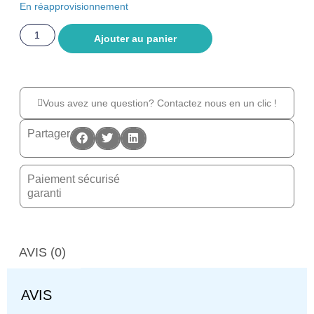
En réapprovisionnement
Ajouter au panier
Vous avez une question? Contactez nous en un clic !
Partager
Paiement sécurisé
garanti
AVIS (0)
AVIS