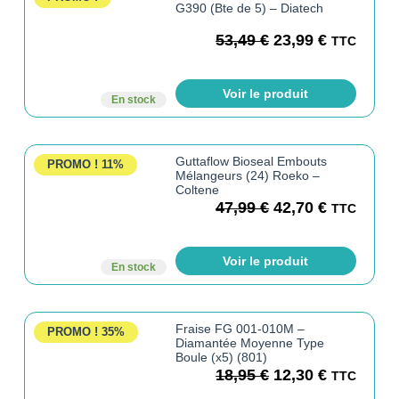
G390 (Bte de 5) – Diatech
53,49
€
23,99
€
TTC
Voir le produit
En stock
Guttaflow Bioseal Embouts
PROMO !
11%
Mélangeurs (24) Roeko –
Coltene
47,99
€
42,70
€
TTC
Voir le produit
En stock
Fraise FG 001-010M –
PROMO !
35%
Diamantée Moyenne Type
Boule (x5) (801)
18,95
€
12,30
€
TTC