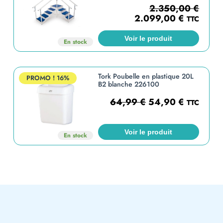
2.350,00
€
2.099,00
€
TTC
Voir le produit
En stock
Tork Poubelle en plastique 20L
PROMO !
16%
B2 blanche 226100
64,99
€
54,90
€
TTC
Voir le produit
En stock