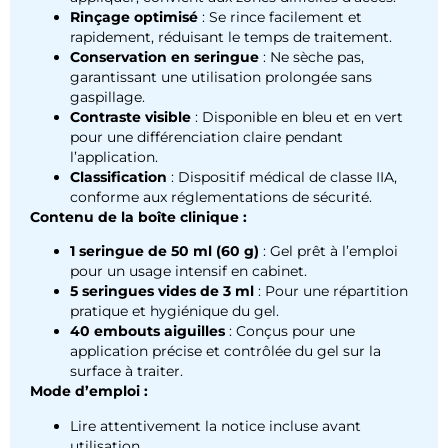
Rinçage optimisé
: Se rince facilement et
rapidement, réduisant le temps de traitement.
Conservation en seringue
: Ne sèche pas,
garantissant une utilisation prolongée sans
gaspillage.
Contraste visible
: Disponible en bleu et en vert
pour une différenciation claire pendant
l’application.
Classification
: Dispositif médical de classe IIA,
conforme aux réglementations de sécurité.
Contenu de la boîte clinique :
1 seringue de 50 ml (60 g)
: Gel prêt à l’emploi
pour un usage intensif en cabinet.
5 seringues vides de 3 ml
: Pour une répartition
pratique et hygiénique du gel.
40 embouts aiguilles
: Conçus pour une
application précise et contrôlée du gel sur la
surface à traiter.
Mode d’emploi :
Lire attentivement la notice incluse avant
utilisation.