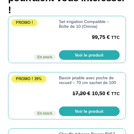
!
Set irrigation Compatible –
PROMO !
Boîte de 10 (Omnia)
99,75
€
TTC
Voir le produit
En stock
Bavoir jetable avec poche de
PROMO !
39%
recueil – 70 cm sachet de 100
17,20
€
10,50
€
TTC
Voir le produit
En stock
Chauffe-biberon Beurer BY52