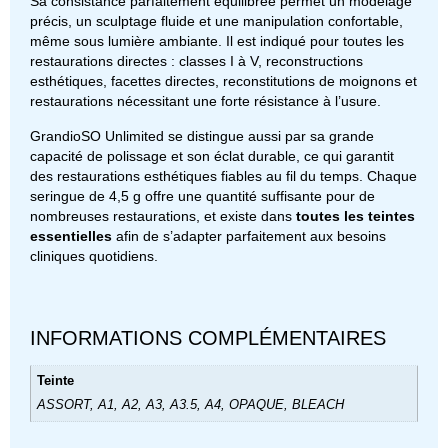
Sa consistance parfaitement équilibrée permet un modelage
précis, un sculptage fluide et une manipulation confortable,
même sous lumière ambiante. Il est indiqué pour toutes les
restaurations directes : classes I à V, reconstructions
esthétiques, facettes directes, reconstitutions de moignons et
restaurations nécessitant une forte résistance à l’usure.
GrandioSO Unlimited se distingue aussi par sa grande
capacité de polissage et son éclat durable, ce qui garantit
des restaurations esthétiques fiables au fil du temps. Chaque
seringue de 4,5 g offre une quantité suffisante pour de
nombreuses restaurations, et existe dans
toutes les teintes
essentielles
afin de s’adapter parfaitement aux besoins
cliniques quotidiens.
INFORMATIONS COMPLÉMENTAIRES
Teinte
ASSORT, A1, A2, A3, A3.5, A4, OPAQUE, BLEACH