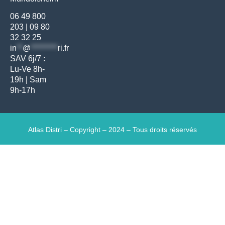
06 49 800
203
|
09 80
32 32 25
in
**
@
*********
ri.fr
SAV 6j/7 :
Lu-Ve 8h-
19h | Sam
9h-17h
Atlas Distri – Copyright – 2024 – Tous droits réservés