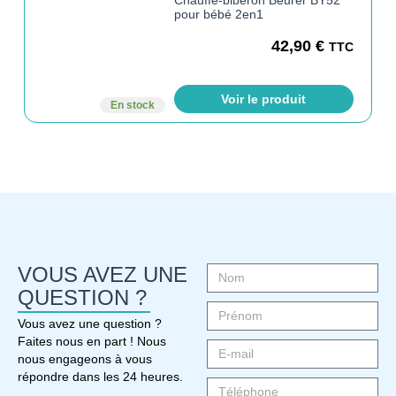
pour bébé 2en1
42,90
€
TTC
Voir le produit
En stock
VOUS AVEZ UNE
QUESTION ?
Vous avez une question ?
Faites nous en part ! Nous
nous engageons à vous
répondre dans les 24 heures.