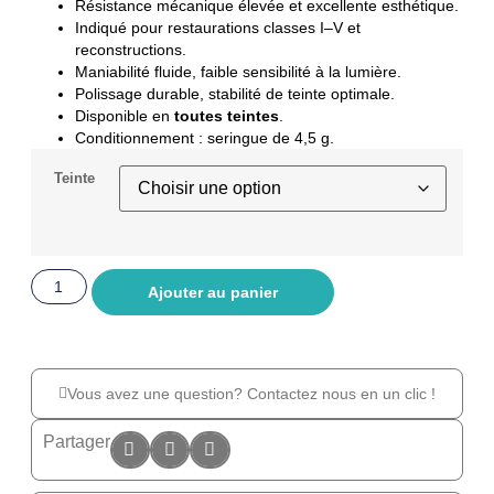
Résistance mécanique élevée et excellente esthétique.
Indiqué pour restaurations classes I–V et
reconstructions.
Maniabilité fluide, faible sensibilité à la lumière.
Polissage durable, stabilité de teinte optimale.
Disponible en
toutes teintes
.
Conditionnement : seringue de 4,5 g.
Teinte
Ajouter au panier
Vous avez une question? Contactez nous en un clic !
Partager