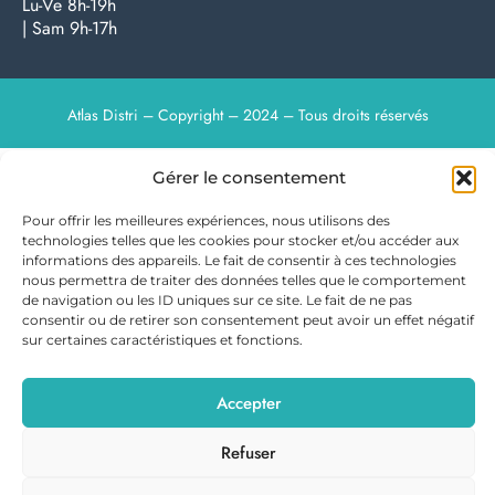
Lu-Ve 8h-19h
| Sam 9h-17h
Atlas Distri – Copyright – 2024 – Tous droits réservés
Gérer le consentement
Pour offrir les meilleures expériences, nous utilisons des
technologies telles que les cookies pour stocker et/ou accéder aux
informations des appareils. Le fait de consentir à ces technologies
nous permettra de traiter des données telles que le comportement
de navigation ou les ID uniques sur ce site. Le fait de ne pas
consentir ou de retirer son consentement peut avoir un effet négatif
sur certaines caractéristiques et fonctions.
Accepter
Refuser