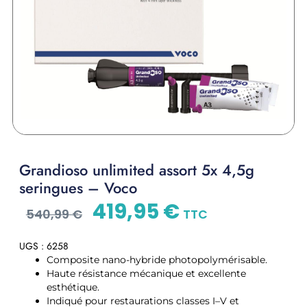
Grandioso unlimited assort 5x 4,5g
seringues – Voco
419,95
€
540,99
€
TTC
UGS : 6258
Composite nano-hybride photopolymérisable.
Haute résistance mécanique et excellente
esthétique.
Indiqué pour restaurations classes I–V et