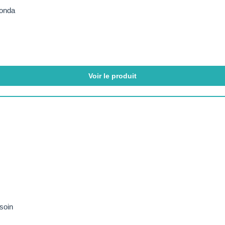
ronda
Voir le produit
soin