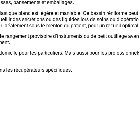
presses, pansements et emballages.
astique blanc est légère et maniable. Ce bassin réniforme peut a
eillir des sécrétions ou des liquides lors de soins ou d’opératio
r idéalement sous le menton du patient, pour un recueil optimal
 le rangement provisoire d’instruments ou de petit outillage ava
ment.
domicile pour les particuliers. Mais aussi pour les professionnel
 dans les récupérateurs spécifiques.