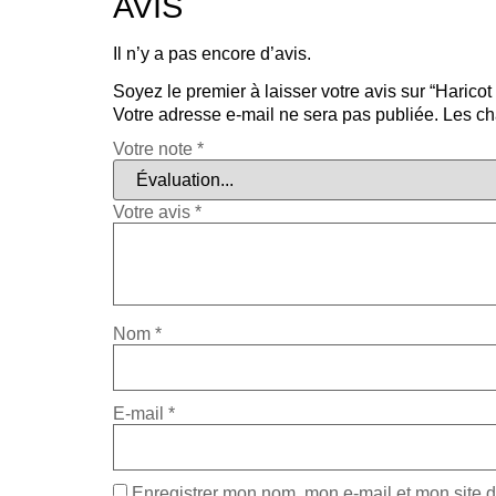
AVIS
Il n’y a pas encore d’avis.
Soyez le premier à laisser votre avis sur “Harico
Votre adresse e-mail ne sera pas publiée.
Les ch
Votre note
*
Votre avis
*
Nom
*
E-mail
*
Enregistrer mon nom, mon e-mail et mon site 