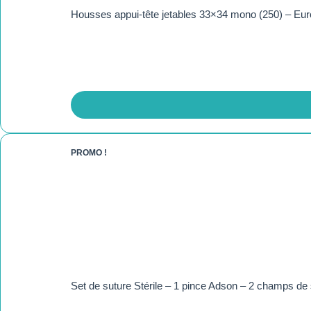
Housses appui-tête jetables 33×34 mono (250) – Eu
PROMO !
Set de suture Stérile – 1 pince Adson – 2 champs de 