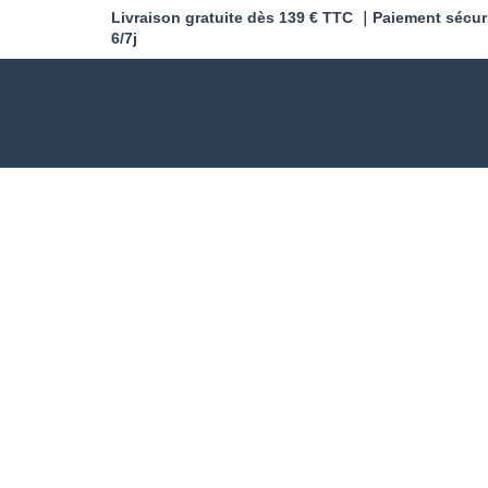
Livraison gratuite dès 139 € TTC ｜Paiement sécur
6/7j