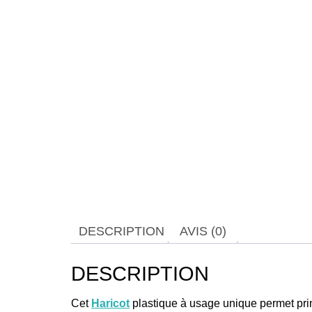
DESCRIPTION
AVIS (0)
DESCRIPTION
Cet
Haricot
plastique à usage unique permet pri