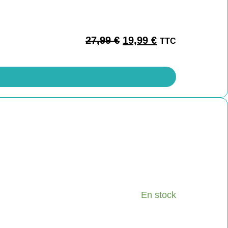
27,99
€
19,99
€
TTC
En stock