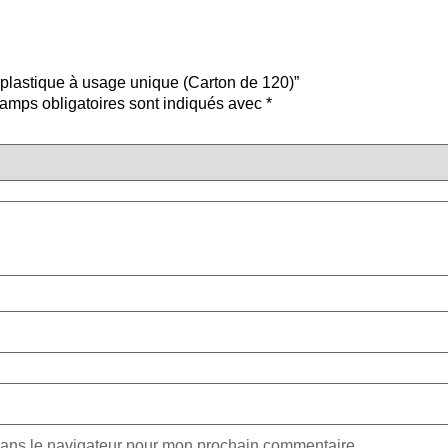
t plastique à usage unique (Carton de 120)”
amps obligatoires sont indiqués avec
*
dans le navigateur pour mon prochain commentaire.