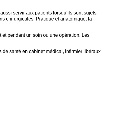
ussi servir aux patients lorsqu’ils sont sujets
ns chirurgicales. Pratique et anatomique, la
.
nt et pendant un soin ou une opération. Les
s de santé en cabinet médical, infirmier libéraux