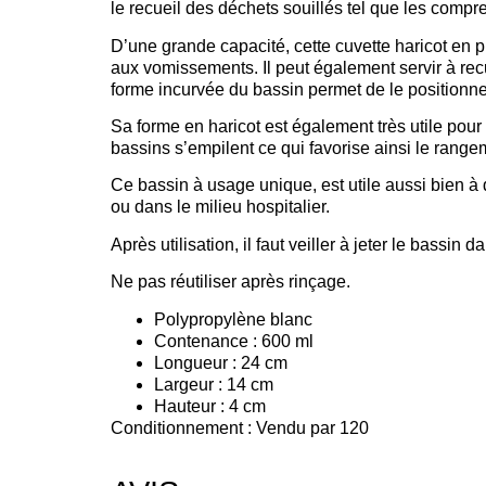
le recueil des déchets souillés tel que les com
D’une grande capacité, cette cuvette haricot en pl
aux vomissements. Il peut également servir à recu
forme incurvée du bassin permet de le positionne
Sa forme en haricot est également très utile pour
bassins s’empilent ce qui favorise ainsi le range
Ce bassin à usage unique, est utile aussi bien à 
ou dans le milieu hospitalier.
Après utilisation, il faut veiller à jeter le bassin
Ne pas réutiliser après rinçage.
Polypropylène blanc
Contenance : 600 ml
Longueur : 24 cm
Largeur : 14 cm
Hauteur : 4 cm
Conditionnement : Vendu par 120