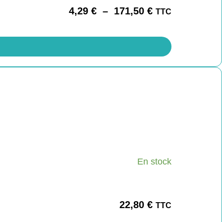
4,29
€
–
171,50
€
TTC
En stock
22,80
€
TTC