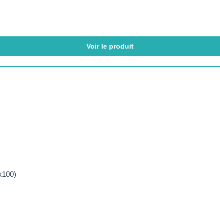
Voir le produit
x100)