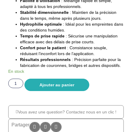
Facilité d’utilisation
: Mélange rapide et simple,
adapté à tous les professionnels.
Stabilité dimensionnelle
: Maintien de la précision
dans le temps, même après plusieurs jours.
Hydrophilie optimale
: Idéal pour les empreintes dans
des conditions humides.
Temps de prise rapide
: Sécurise une manipulation
efficace avec des délais de prise courts.
Confort pour le patient
: Consistance souple,
réduisant l’inconfort lors de l’application.
Résultats professionnels
: Précision parfaite pour la
fabrication de couronnes, bridges et autres dispositifs.
En stock
Ajouter au panier
Vous avez une question? Contactez nous en un clic !
Partager