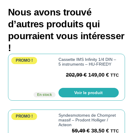
Nous avons trouvé
d’autres produits qui
pourraient vous intéresser
!
Cassette IMS Infinity 1/4 DIN –
PROMO !
5 instruments – HU-FRIEDY
202,99
€
149,00
€
TTC
Voir le produit
En stock
Syndesmotomes de Chompret
PROMO !
massif – Prodont Holliger /
Acteon
59,49
€
38,50
€
TTC