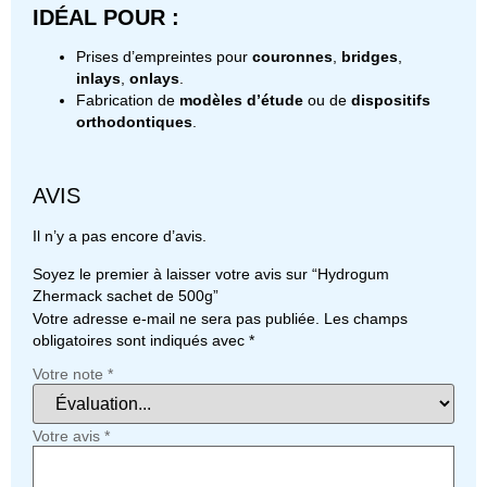
IDÉAL POUR :
Prises d’empreintes pour
couronnes
,
bridges
,
inlays
,
onlays
.
Fabrication de
modèles d’étude
ou de
dispositifs
orthodontiques
.
AVIS
Il n’y a pas encore d’avis.
Soyez le premier à laisser votre avis sur “Hydrogum
Zhermack sachet de 500g”
Votre adresse e-mail ne sera pas publiée.
Les champs
obligatoires sont indiqués avec
*
Votre note
*
Votre avis
*