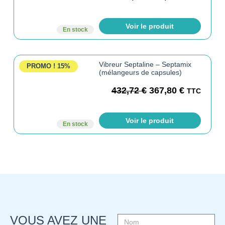
Voir le produit
En stock
Vibreur Septaline – Septamix
PROMO !
15%
(mélangeurs de capsules)
432,72
€
367,80
€
TTC
Voir le produit
En stock
VOUS AVEZ UNE