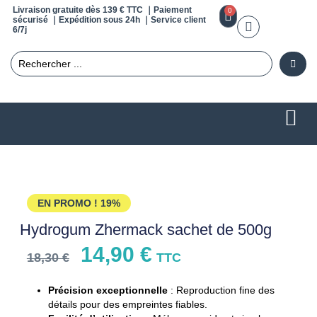
Livraison gratuite dès 139 € TTC ｜Paiement
0
sécurisé ｜Expédition sous 24h ｜Service client
6/7j
EN PROMO !
19%
Hydrogum Zhermack sachet de 500g
14,90
€
18,30
€
TTC
Précision exceptionnelle
: Reproduction fine des
détails pour des empreintes fiables.