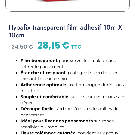
Hypafix transparent film adhésif 10m X
10cm
28,15
€
34,50
€
TTC
Film transparent
pour surveiller la plaie sans
retirer le pansement.
Étanche et respirant
, protège de l’eau tout en
laissant la peau respirer.
Adhérence optimale
, fixation longue durée sans
irritation.
Souple et confortable
, suit les mouvements sans
gêner.
Découpe facile
, s’adapte à toutes les tailles de
pansement.
Idéal pour fixer des pansements
sur zones
sensibles ou mobiles.
Haute tolérance cutanée
, convient aux peaux