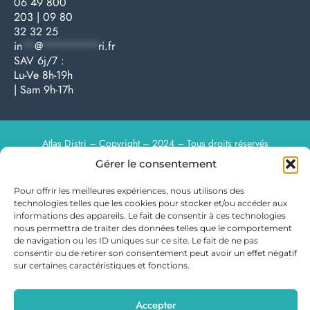
06 49 800
203
|
09 80
32 32 25
in
**
@
*********
ri.fr
SAV 6j/7 :
Lu-Ve 8h-19h
| Sam 9h-17h
Atlas Distri – Copyright – 2024 – Tous droits réservés
Gérer le consentement
Pour offrir les meilleures expériences, nous utilisons des
technologies telles que les cookies pour stocker et/ou accéder aux
informations des appareils. Le fait de consentir à ces technologies
nous permettra de traiter des données telles que le comportement
de navigation ou les ID uniques sur ce site. Le fait de ne pas
consentir ou de retirer son consentement peut avoir un effet négatif
sur certaines caractéristiques et fonctions.
Accepter