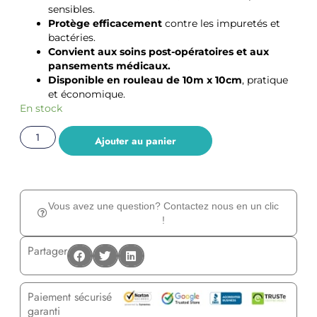
sensibles.
Protège efficacement
contre les impuretés et
bactéries.
Convient aux soins post-opératoires et aux
pansements médicaux.
Disponible en rouleau de 10m x 10cm
, pratique
et économique.
En stock
Ajouter au panier
Vous avez une question? Contactez nous en un clic
!
Partager
Paiement sécurisé
garanti