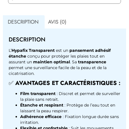
DESCRIPTION
AVIS (0)
DESCRIPTION
L’
Hypafix Transparent
est un
pansement adhésif
étanche
conçu pour protéger les plaies tout en
assurant un
maintien optimal
. Sa
transparence
permet une surveillance facile de la peau et de la
cicatrisation.
✅
AVANTAGES ET CARACTÉRISTIQUES :
Film transparent
: Discret et permet de surveiller
la plaie sans retrait.
Étanche et respirant
: Protège de l’eau tout en
laissant la peau respirer.
Adhérence efficace
: Fixation longue durée sans
irritation.
Flexible et confortable
: Suit les mouvements