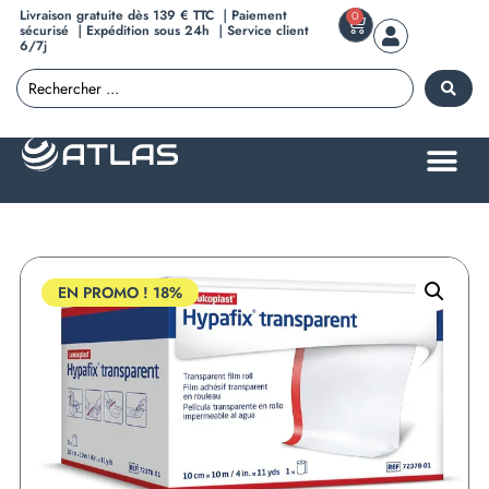
Livraison gratuite dès 139 € TTC ｜Paiement
0
sécurisé ｜Expédition sous 24h ｜Service client
6/7j
EN PROMO !
18%