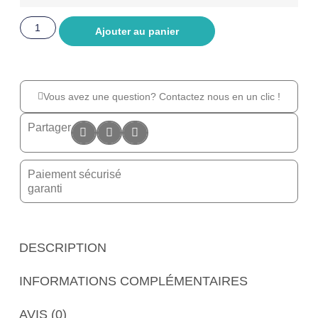
Ajouter au panier
Vous avez une question? Contactez nous en un clic !
Partager
Paiement sécurisé
garanti
DESCRIPTION
INFORMATIONS COMPLÉMENTAIRES
AVIS (0)