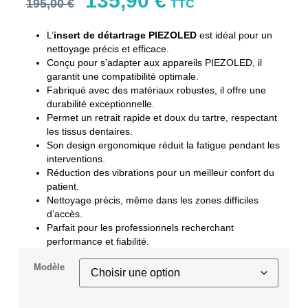
135,90
€
195,00
€
TTC
L’
insert de détartrage PIEZOLED
est idéal pour un
nettoyage précis et efficace.
Conçu pour s’adapter aux appareils PIEZOLED, il
garantit une compatibilité optimale.
Fabriqué avec des matériaux robustes, il offre une
durabilité exceptionnelle.
Permet un retrait rapide et doux du tartre, respectant
les tissus dentaires.
Son design ergonomique réduit la fatigue pendant les
interventions.
Réduction des vibrations pour un meilleur confort du
patient.
Nettoyage précis, même dans les zones difficiles
d’accès.
Parfait pour les professionnels recherchant
performance et fiabilité.
Modèle