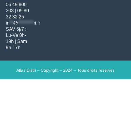
06 49 800
203
|
09 80
32 32 25
in
**
@
*********
ri.fr
SAV 6j/7 :
Lu-Ve 8h-
19h | Sam
9h-17h
Atlas Distri – Copyright – 2024 – Tous droits réservés