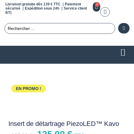
Livraison gratuite dès 139 € TTC ｜Paiement
0
sécurisé ｜Expédition sous 24h ｜Service client
6/7j
EN PROMO !
Insert de détartrage PiezoLED™ Kavo