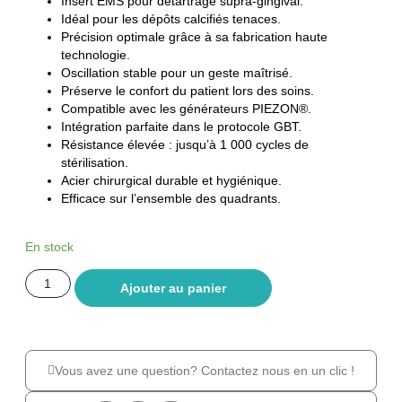
Insert EMS pour détartrage supra-gingival.
Idéal pour les dépôts calcifiés tenaces.
Précision optimale grâce à sa fabrication haute
technologie.
Oscillation stable pour un geste maîtrisé.
Préserve le confort du patient lors des soins.
Compatible avec les générateurs PIEZON®.
Intégration parfaite dans le protocole GBT.
Résistance élevée : jusqu’à 1 000 cycles de
stérilisation.
Acier chirurgical durable et hygiénique.
Efficace sur l’ensemble des quadrants.
En stock
Ajouter au panier
Vous avez une question? Contactez nous en un clic !