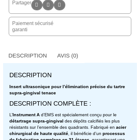
Partager
Paiement sécurisé
garanti
DESCRIPTION
AVIS (0)
DESCRIPTION
Insert ultrasonique pour l’élimination précise du tartre
supra-gingival tenace
DESCRIPTION COMPLÈTE :
L’
Instrument A
d’EMS est spécialement conçu pour le
détartrage supra-gingival
des dépôts calcifiés les plus
résistants sur l’ensemble des quadrants.
Fabriqué en
acier
chirurgical de haute qualité
, il bénéficie d’un
processus
de fabrication complexe en 31 étapes
, garantissant une