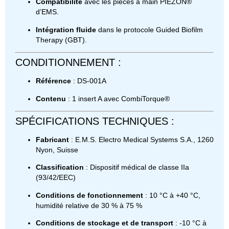
Compatibilité
avec les pièces à main PIEZON®
d’EMS.
Intégration fluide
dans le protocole Guided Biofilm
Therapy (GBT).
CONDITIONNEMENT :
Référence
: DS-001A
Contenu
: 1 insert A avec CombiTorque®
SPÉCIFICATIONS TECHNIQUES :
Fabricant
: E.M.S. Electro Medical Systems S.A., 1260
Nyon, Suisse
Classification
: Dispositif médical de classe IIa
(93/42/EEC)
Conditions de fonctionnement
: 10 °C à +40 °C,
humidité relative de 30 % à 75 %
Conditions de stockage et de transport
: -10 °C à