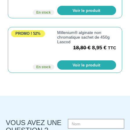
Voir le produit
En stock
Millenium® alginate non
PROMO !
52%
chromatique sachet de 450g
Lascod
18,80
€
8,95
€
TTC
Voir le produit
En stock
VOUS AVEZ UNE