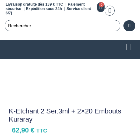
Livraison gratuite dès 139 € TTC ｜Paiement
0
sécurisé ｜Expédition sous 24h ｜Service client
6/7j
K-Etchant 2 Ser.3ml + 2×20 Embouts
Kuraray
62,90
€
TTC