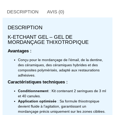
DESCRIPTION
AVIS (0)
DESCRIPTION
K-ETCHANT GEL – GEL DE
MORDANÇAGE THIXOTROPIQUE
Avantages :
Conçu pour le mordançage de l’émail, de la dentine,
des céramiques, des céramiques hybrides et des
composites polymérisés, adapté aux restaurations
adhésives.
Caractéristiques techniques :
Conditionnement
: Kit contenant 2 seringues de 3 ml
et 40 canules.
Application optimisée
: Sa formule thixotropique
devient fluide à l’agitation, garantissant un
mordançage précis uniquement sur les zones ciblées.