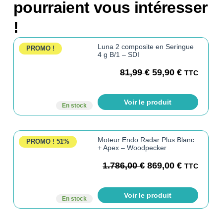
pourraient vous intéresser
!
Luna 2 composite en Seringue
PROMO !
4 g B/1 – SDI
81,99
€
59,90
€
TTC
Voir le produit
En stock
Moteur Endo Radar Plus Blanc
PROMO !
51%
+ Apex – Woodpecker
1.786,00
€
869,00
€
TTC
Voir le produit
En stock