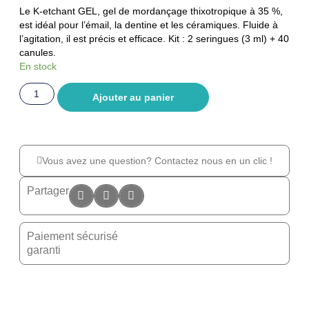
Le K-etchant GEL, gel de mordançage thixotropique à 35 %,
est idéal pour l’émail, la dentine et les céramiques. Fluide à
l’agitation, il est précis et efficace. Kit : 2 seringues (3 ml) + 40
canules.
En stock
Ajouter au panier
Vous avez une question? Contactez nous en un clic !
Partager
Paiement sécurisé
garanti