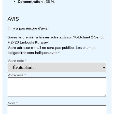
Concentration
: 35 %.
AVIS
Il n’y a pas encore d’avis.
Soyez le premier à laisser votre avis sur “K-Etchant 2 Ser.3ml
+ 2×20 Embouts Kuraray”
Votre adresse e-mail ne sera pas publiée.
Les champs
obligatoires sont indiqués avec
*
Votre note
*
Votre avis
*
Nom
*