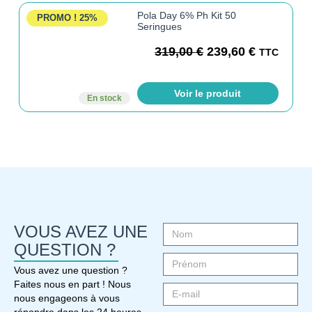
Pola Day 6% Ph Kit 50
PROMO !
25%
Seringues
319,00
€
239,60
€
TTC
Voir le produit
En stock
VOUS AVEZ UNE
QUESTION ?
Vous avez une question ?
Faites nous en part ! Nous
nous engageons à vous
répondre dans les 24 heures.