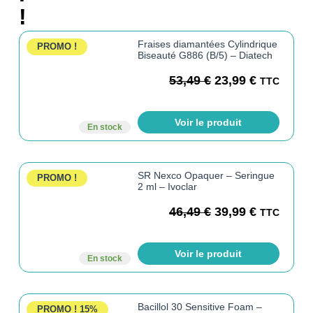
!
Fraises diamantées Cylindrique
PROMO !
Biseauté G886 (B/5) – Diatech
53,49
€
23,99
€
TTC
Voir le produit
En stock
SR Nexco Opaquer – Seringue
PROMO !
2 ml – Ivoclar
46,49
€
39,99
€
TTC
Voir le produit
En stock
Bacillol 30 Sensitive Foam –
PROMO !
15%