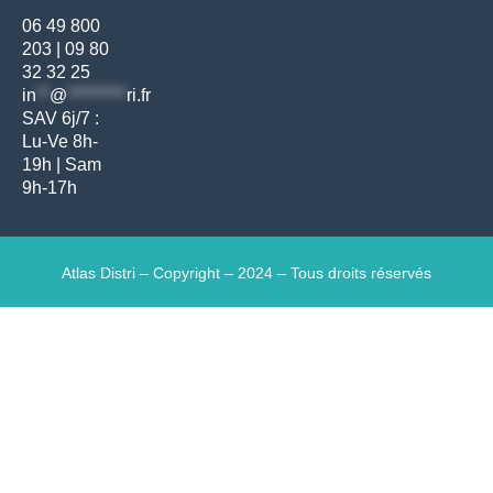
06 49 800
203
|
09 80
32 32 25
in
**
@
*********
ri.fr
SAV 6j/7 :
Lu-Ve 8h-
19h | Sam
9h-17h
Atlas Distri – Copyright – 2024 – Tous droits réservés