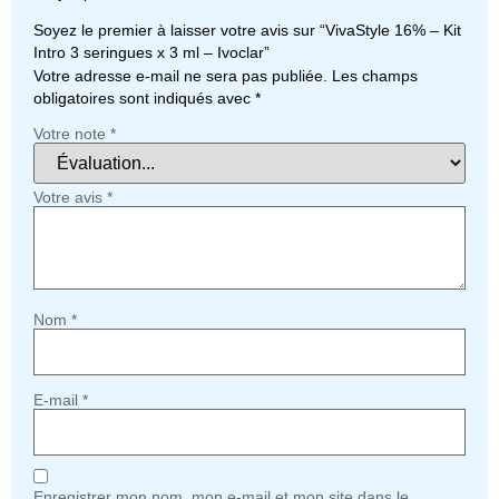
Soyez le premier à laisser votre avis sur “VivaStyle 16% – Kit
Intro 3 seringues x 3 ml – Ivoclar”
Votre adresse e-mail ne sera pas publiée.
Les champs
obligatoires sont indiqués avec
*
Votre note
*
Votre avis
*
Nom
*
E-mail
*
Enregistrer mon nom, mon e-mail et mon site dans le