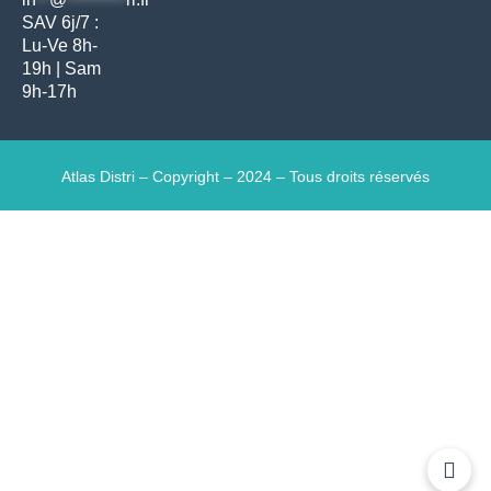
SAV 6j/7 :
Lu-Ve 8h-
19h | Sam
9h-17h
Atlas Distri – Copyright – 2024 – Tous droits réservés