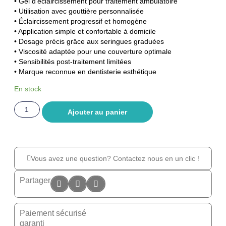
• Gel d’éclaircissement pour traitement ambulatoire
• Utilisation avec gouttière personnalisée
• Éclaircissement progressif et homogène
• Application simple et confortable à domicile
• Dosage précis grâce aux seringues graduées
• Viscosité adaptée pour une couverture optimale
• Sensibilités post-traitement limitées
• Marque reconnue en dentisterie esthétique
En stock
Ajouter au panier
Vous avez une question? Contactez nous en un clic !
Partager
Paiement sécurisé
garanti