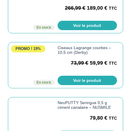
266,99
€
189,00
€
TTC
Voir le produit
En stock
Ciseaux Lagrange courbes –
PROMO !
19%
10,5 cm (Derby)
73,99
€
59,99
€
TTC
Voir le produit
En stock
NeoPUTTY Seringue 0,5 g
ciment canalaire – NUSMILE
79,80
€
TTC