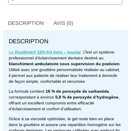
DESCRIPTION
AVIS (0)
DESCRIPTION
Le
VivaStyle® 16% Kit Intro – Ivoclar
est un système
professionnel d’éclaircissement dentaire destiné au
blanchiment ambulatoire sous supervision du praticien
.
Utilisé avec une gouttière personnalisée réalisée au cabinet,
il permet aux patients de réaliser leur traitement à domicile
de façon simple, confortable et sécurisée.
La formule contient
16 % de peroxyde de carbamide
,
correspondant à environ
5,8 % de peroxyde d’hydrogène
,
offrant un excellent compromis entre efficacité
d’éclaircissement et confort d’utilisation.
Grâce à sa viscosité optimisée, le gel reste bien en place
dans la gouttière et assure une répartition homogène sur les
surfaces dentaires. Les seringues calibrées avec embout fin